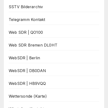
SSTV Bilderarchiv
Telegramm Kontakt
Web SDR | QO100
Web SDR Bremen DL0HT
WebSDR | Berlin
WebSDR | DB0DAN
WebSDR | HB9VQQ
Wettersonde (Karte)