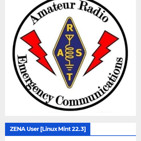
ZENA User [Linux Mint 22.3]