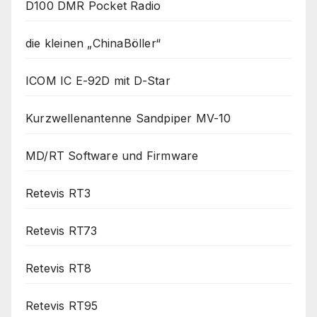
D100 DMR Pocket Radio
die kleinen „ChinaBöller“
ICOM IC E-92D mit D-Star
Kurzwellenantenne Sandpiper MV-10
MD/RT Software und Firmware
Retevis RT3
Retevis RT73
Retevis RT8
Retevis RT95