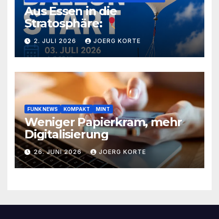
Aus Essen in die
Stratosphäre:
2. JULI 2026
JOERG KORTE
FUNK NEWS
KOMPAKT
MINT
Weniger Papierkram, mehr
Digitalisierung
26. JUNI 2026
JOERG KORTE