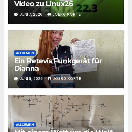
Video zu Linux26
JUNI 7, 2026
JOERG KORTE
ALLGEMEIN
Ein Retevis Funkgerät für
Dianna
JUNI 5, 2026
JOERG KORTE
ALLGEMEIN