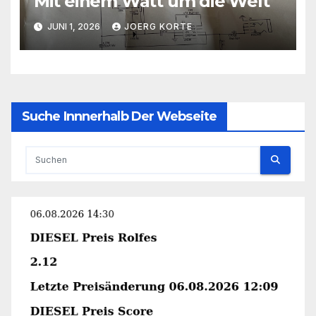
Mit einem Watt um die Welt
JUNI 1, 2026
JOERG KORTE
Suche Innnerhalb Der Webseite