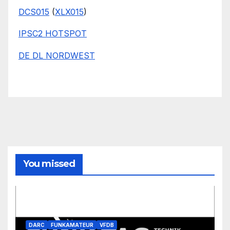
DCS015
(
XLX015
)
IPSC2 HOTSPOT
DE DL NORDWEST
You missed
DARC
FUNKAMATEUR
VFDB