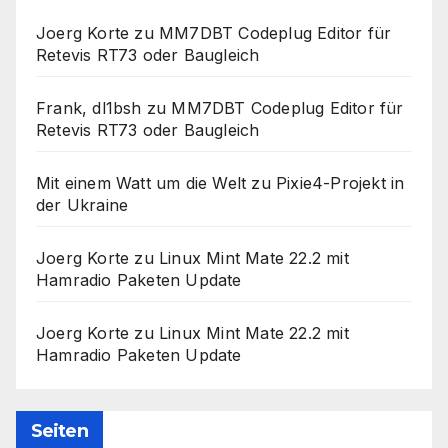
Joerg Korte
zu
MM7DBT Codeplug Editor für
Retevis RT73 oder Baugleich
Frank, dl1bsh
zu
MM7DBT Codeplug Editor für
Retevis RT73 oder Baugleich
Mit einem Watt um die Welt
zu
Pixie4-Projekt in
der Ukraine
Joerg Korte
zu
Linux Mint Mate 22.2 mit
Hamradio Paketen Update
Joerg Korte
zu
Linux Mint Mate 22.2 mit
Hamradio Paketen Update
Seiten