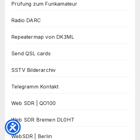
Prüfung zum Funkamateur
Radio DARC
Repeatermap von DK3ML
Send QSL cards
SSTV Bilderarchiv
Telegramm Kontakt
Web SDR | QO100
Web SDR Bremen DL0HT
WebSDR | Berlin