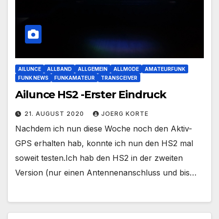
AILUNCE
ALLBAND
ALLGEMEIN
ALLMODE
AMATEURFUNK
FUNK NEWS
FUNKAMATEUR
TRANSCEIVER
Ailunce HS2 -Erster Eindruck
21. AUGUST 2020
JOERG KORTE
Nachdem ich nun diese Woche noch den Aktiv-
GPS erhalten hab, konnte ich nun den HS2 mal
soweit testen.Ich hab den HS2 in der zweiten
Version (nur einen Antennenanschluss und bis…