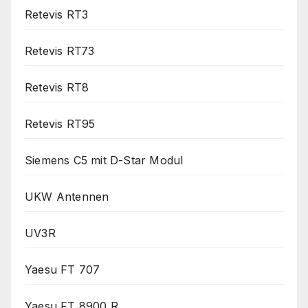
Retevis RT3
Retevis RT73
Retevis RT8
Retevis RT95
Siemens C5 mit D-Star Modul
UKW Antennen
UV3R
Yaesu FT 707
Yaesu FT 8900 R