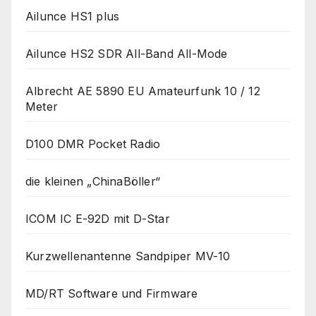
Ailunce HS1 plus
Ailunce HS2 SDR All-Band All-Mode
Albrecht AE 5890 EU Amateurfunk 10 / 12
Meter
D100 DMR Pocket Radio
die kleinen „ChinaBöller“
ICOM IC E-92D mit D-Star
Kurzwellenantenne Sandpiper MV-10
MD/RT Software und Firmware