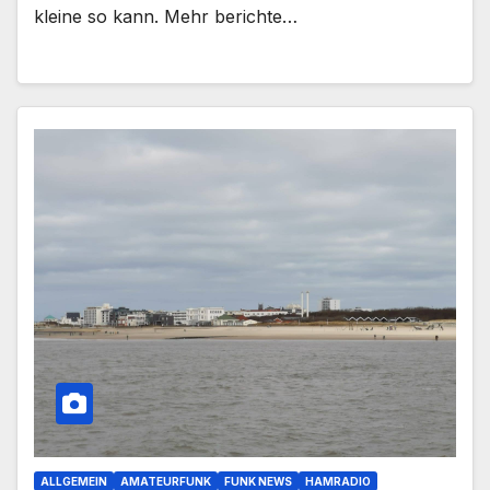
kleine so kann. Mehr berichte…
ALLGEMEIN
AMATEURFUNK
FUNK NEWS
HAMRADIO