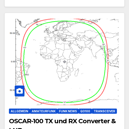
ALLGEMEIN
AMATEURFUNK
FUNK NEWS
QO100
TRANSCEIVER
OSCAR-100 TX und RX Converter &