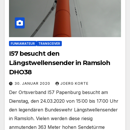
FUNKAMATEUR
TRANSCEIVER
I57 besucht den
Längstwellensender in Ramsloh
DHO38
30. JANUAR 2020
JOERG KORTE
Der Ortsverband I57 Papenburg besucht am
Dienstag, den 24.03.2020 von 15:00 bis 17:00 Uhr
den legendären Bundeswehr Längstwellensender
in Ramsloh. Vielen werden diese riesig
anmutenden 363 Meter hohen Sendetürme