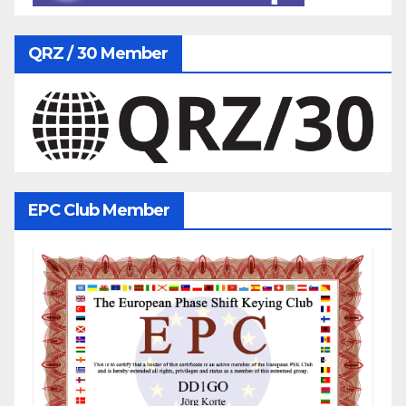
QRZ / 30 Member
EPC Club Member