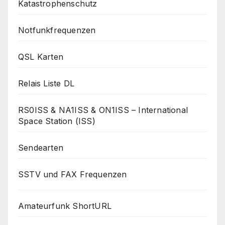
Katastrophenschutz
Notfunkfrequenzen
QSL Karten
Relais Liste DL
RS0ISS & NA1ISS & ON1ISS – International
Space Station (ISS)
Sendearten
SSTV und FAX Frequenzen
Amateurfunk ShortURL