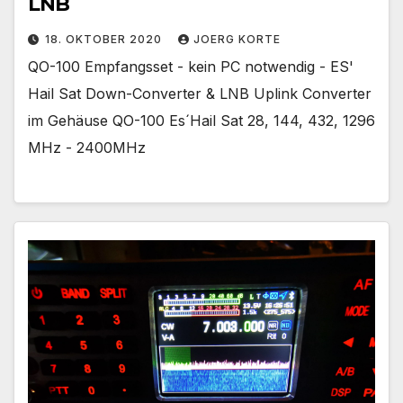
LNB
18. OKTOBER 2020
JOERG KORTE
QO-100 Empfangsset - kein PC notwendig - ES'
Hail Sat Down-Converter & LNB Uplink Converter
im Gehäuse QO-100 Es´Hail Sat 28, 144, 432, 1296
MHz - 2400MHz