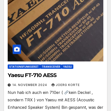
STATIONSFUNKGERÄT
TRANSCEIVER
YAESU
Yaesu FT-710 AESS
14. NOVEMBER 2024
JOERG KORTE
Nun hab ich auch ein 710er (
kein Deckel ,
sondern TRX ) von Yaesu mit AESS (Acoustic
Enhanced Speaker System) Bin gespannt, was der