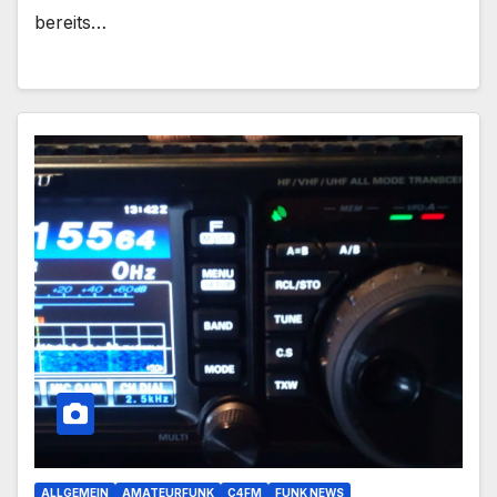
bereits…
ALLGEMEIN
AMATEURFUNK
C4FM
FUNK NEWS