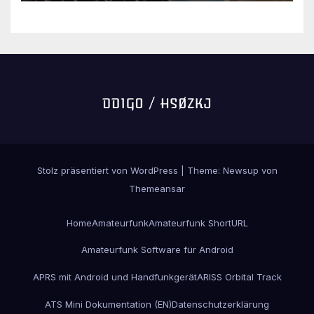
Stolz präsentiert von WordPress
|
Theme:
Newsup
von
Themeansar
Home
Amateurfunk
Amateurfunk ShortURL
Amateurfunk Software für Android
APRS mit Android und Handfunkgerät
ARISS Orbital Track
ATS Mini Dokumentation (EN)
Datenschutzerklärung