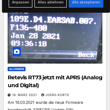
Anpassen
Alles ablehnen
Alle akzeptieren
ALLGEMEIN
Retevis RT73 jetzt mit APRS (Analog
und Digital)
16. MÄRZ 2021
JOERG KORTE
Am 16.03.2021 wurde die neue Firmware
bereitgestellt. FW&CPS Update FW-