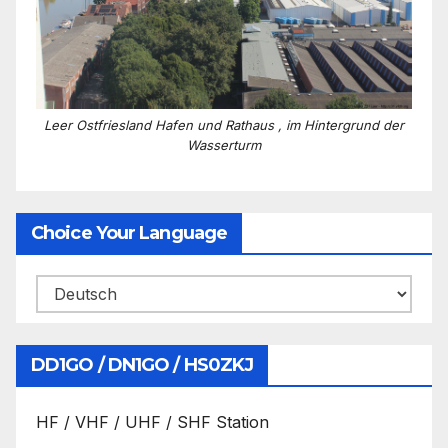
Leer Ostfriesland Hafen und Rathaus , im Hintergrund der
Wasserturm
Choice Your Language
DD1GO / DN1GO / HS0ZKJ
HF / VHF / UHF / SHF Station