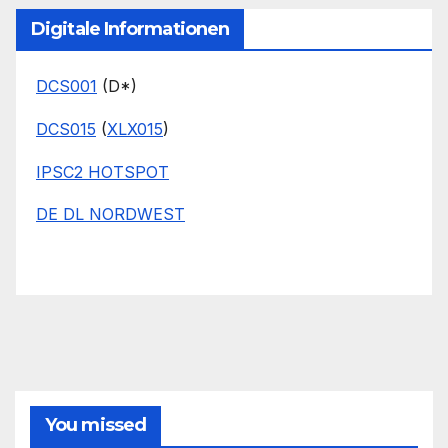
Digitale Informationen
DCS001
(D*)
DCS015
(
XLX015
)
IPSC2 HOTSPOT
DE DL NORDWEST
You missed