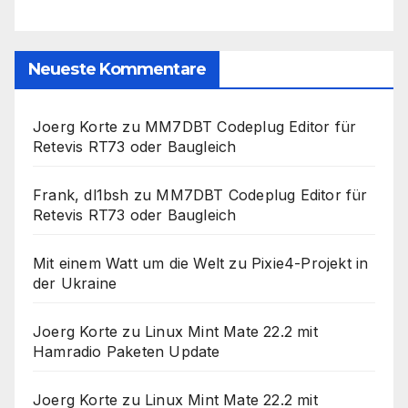
Neueste Kommentare
Joerg Korte
zu
MM7DBT Codeplug Editor für
Retevis RT73 oder Baugleich
Frank, dl1bsh
zu
MM7DBT Codeplug Editor für
Retevis RT73 oder Baugleich
Mit einem Watt um die Welt
zu
Pixie4-Projekt in
der Ukraine
Joerg Korte
zu
Linux Mint Mate 22.2 mit
Hamradio Paketen Update
Joerg Korte
zu
Linux Mint Mate 22.2 mit