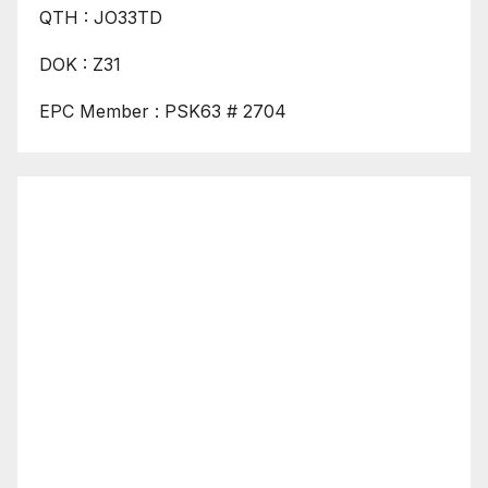
QTH : JO33TD
DOK : Z31
EPC Member : PSK63 # 2704