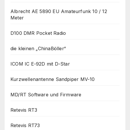
Albrecht AE 5890 EU Amateurfunk 10 / 12
Meter
D100 DMR Pocket Radio
die kleinen „ChinaBöller“
ICOM IC E-92D mit D-Star
Kurzwellenantenne Sandpiper MV-10
MD/RT Software und Firmware
Retevis RT3
Retevis RT73