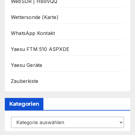
WebSDR | HB9VQQ
Wettersonde (Karte)
WhatsApp Kontakt
Yaesu FTM 510 ASPXDE
Yaesu Geräte
Zauberkiste
Kategorien
Kategorien