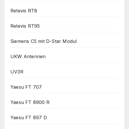
Retevis RT8
Retevis RT95
Siemens C5 mit D-Star Modul
UKW Antennen
UV3R
Yaesu FT 707
Yaesu FT 8900 R
Yaesu FT 897 D