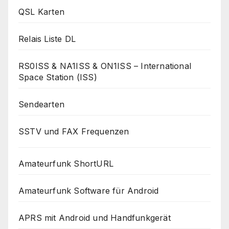
QSL Karten
Relais Liste DL
RS0ISS & NA1ISS & ON1ISS – International
Space Station (ISS)
Sendearten
SSTV und FAX Frequenzen
Amateurfunk ShortURL
Amateurfunk Software für Android
APRS mit Android und Handfunkgerät