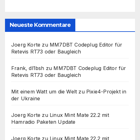
Neueste Kommentare
Joerg Korte
zu
MM7DBT Codeplug Editor für
Retevis RT73 oder Baugleich
Frank, dl1bsh
zu
MM7DBT Codeplug Editor für
Retevis RT73 oder Baugleich
Mit einem Watt um die Welt
zu
Pixie4-Projekt in
der Ukraine
Joerg Korte
zu
Linux Mint Mate 22.2 mit
Hamradio Paketen Update
Joerg Korte
zu
Linux Mint Mate 22.2 mit