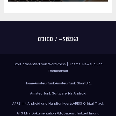
Stolz präsentiert von WordPress
|
Theme:
Newsup
von
Themeansar
Home
Amateurfunk
Amateurfunk ShortURL
Amateurfunk Software für Android
APRS mit Android und Handfunkgerät
ARISS Orbital Track
ATS Mini Dokumentation (EN)
Datenschutzerklärung