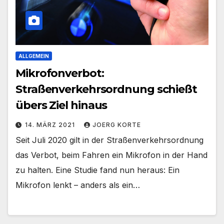
ALLGEMEIN
Mikrofonverbot:
Straßenverkehrsordnung schießt
übers Ziel hinaus
14. MÄRZ 2021
JOERG KORTE
Seit Juli 2020 gilt in der Straßenverkehrsordnung
das Verbot, beim Fahren ein Mikrofon in der Hand
zu halten. Eine Studie fand nun heraus: Ein
Mikrofon lenkt – anders als ein…