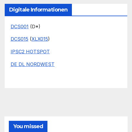
Digitale Informationen
DCS001
(D*)
DCS015
(
XLX015
)
IPSC2 HOTSPOT
DE DL NORDWEST
You missed