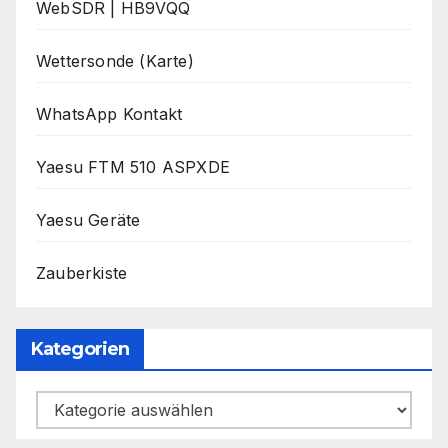
WebSDR | HB9VQQ
Wettersonde (Karte)
WhatsApp Kontakt
Yaesu FTM 510 ASPXDE
Yaesu Geräte
Zauberkiste
Kategorien
Kategorien