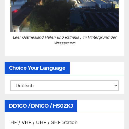
Leer Ostfriesland Hafen und Rathaus , im Hintergrund der
Wasserturm
Choice Your Language
DD1GO / DN1GO / HS0ZKJ
HF / VHF / UHF / SHF Station