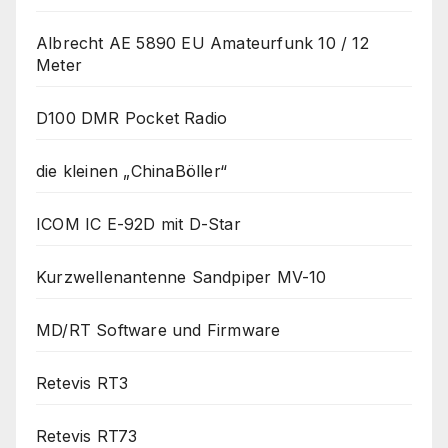
Albrecht AE 5890 EU Amateurfunk 10 / 12
Meter
D100 DMR Pocket Radio
die kleinen „ChinaBöller“
ICOM IC E-92D mit D-Star
Kurzwellenantenne Sandpiper MV-10
MD/RT Software und Firmware
Retevis RT3
Retevis RT73