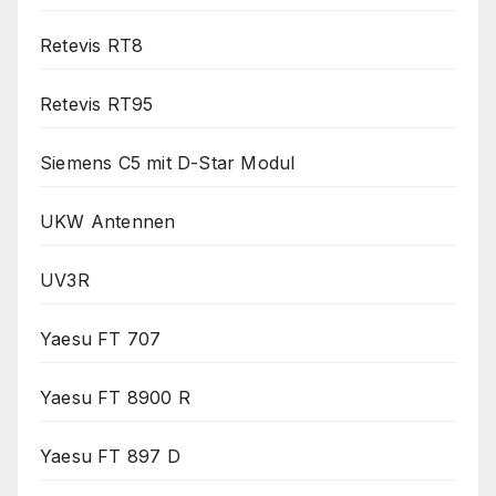
Retevis RT8
Retevis RT95
Siemens C5 mit D-Star Modul
UKW Antennen
UV3R
Yaesu FT 707
Yaesu FT 8900 R
Yaesu FT 897 D