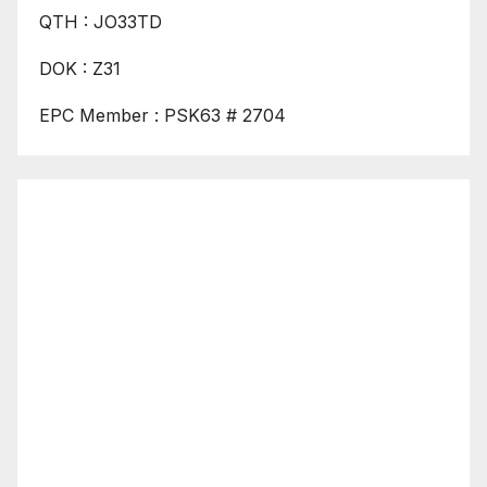
QTH : JO33TD
DOK : Z31
EPC Member : PSK63 # 2704