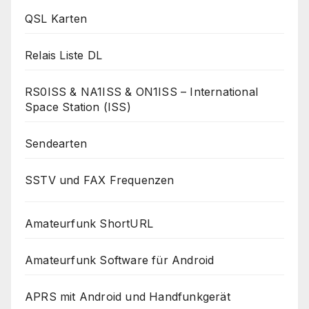
QSL Karten
Relais Liste DL
RS0ISS & NA1ISS & ON1ISS – International
Space Station (ISS)
Sendearten
SSTV und FAX Frequenzen
Amateurfunk ShortURL
Amateurfunk Software für Android
APRS mit Android und Handfunkgerät