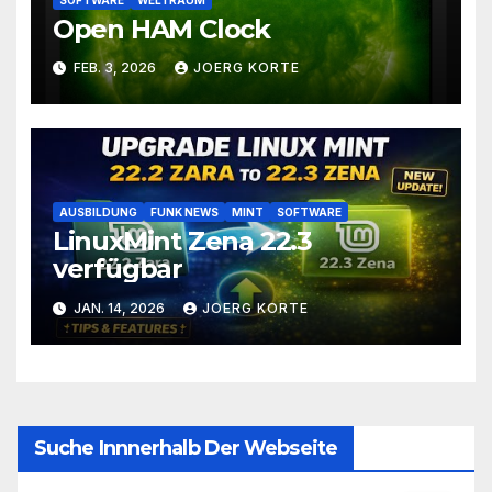
Open HAM Clock
FEB. 3, 2026
JOERG KORTE
AUSBILDUNG
FUNK NEWS
MINT
SOFTWARE
LinuxMint Zena 22.3
verfügbar
JAN. 14, 2026
JOERG KORTE
Suche Innnerhalb Der Webseite