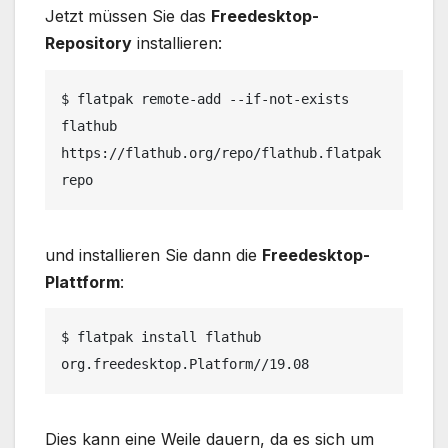
Jetzt müssen Sie das
Freedesktop-
Repository
installieren:
$ flatpak remote-add --if-not-exists 
flathub 
https://flathub.org/repo/flathub.flatpak
repo
und installieren Sie dann die
Freedesktop-
Plattform
:
$ flatpak install flathub 
org.freedesktop.Platform//19.08
Dies kann eine Weile dauern, da es sich um