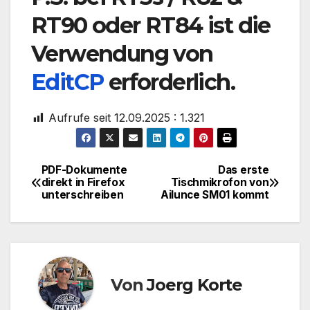
RT90
oder
RT84
ist die
Verwendung von
EditCP
erforderlich.
Aufrufe seit 12.09.2025 :
1.321
PDF-Dokumente
Das erste
Beitragsnavigation
direkt in Firefox
Tischmikrofon von
unterschreiben
Ailunce SM01 kommt
Von
Joerg Korte