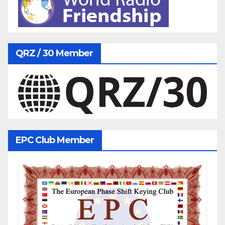
QRZ / 30 Member
EPC Club Member