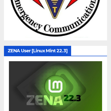
ZENA User [Linux Mint 22.3]