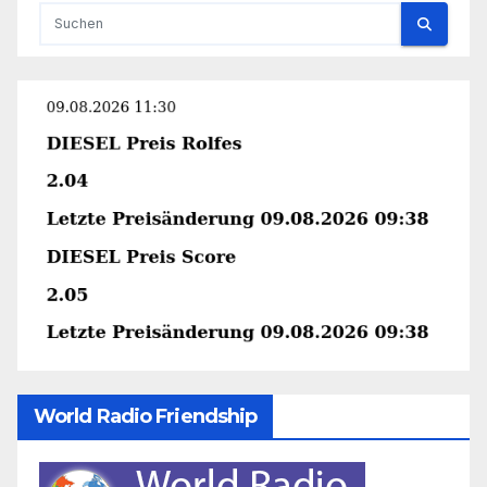
World Radio Friendship