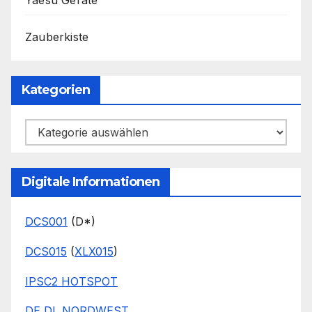
Yaesu Geräte
Zauberkiste
Kategorien
Kategorien
Digitale Informationen
DCS001
(D*)
DCS015
(
XLX015
)
IPSC2 HOTSPOT
DE DL NORDWEST