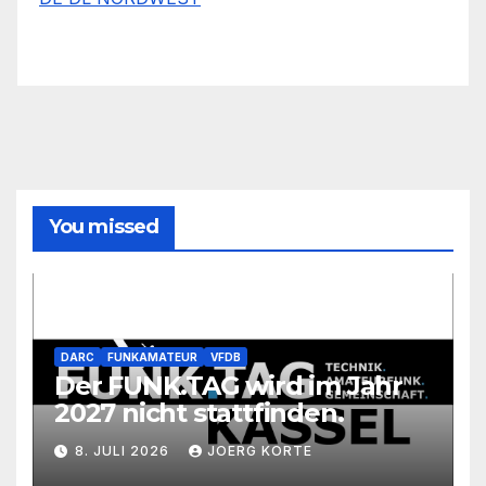
You missed
DARC
FUNKAMATEUR
VFDB
Der FUNK.TAG wird im Jahr
2027 nicht stattfinden.
8. JULI 2026
JOERG KORTE