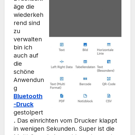
äge die
wiederkeh
rend sind
zu
verwalten
bin ich
auch auf
die
schöne
Anwendun
g
Bluetooth
-Druck
gestolpert
. Das einrichten vom Drucker klappt
in wenigen Sekunden. Super ist die