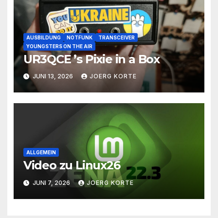
AUSBILDUNG
NOTFUNK
TRANSCEIVER
YOUNGSTERS ON THE AIR
UR3QCE ’s Pixie in a Box
JUNI 13, 2026
JOERG KORTE
ALLGEMEIN
Video zu Linux26
JUNI 7, 2026
JOERG KORTE