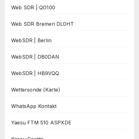
Web SDR | QO100
Web SDR Bremen DL0HT
WebSDR | Berlin
WebSDR | DB0DAN
WebSDR | HB9VQQ
Wettersonde (Karte)
WhatsApp Kontakt
Yaesu FTM 510 ASPXDE