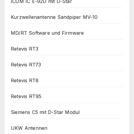
ICOM IC E-92D mit D-Star
Kurzwellenantenne Sandpiper MV-10
MD/RT Software und Firmware
Retevis RT3
Retevis RT73
Retevis RT8
Retevis RT95
Siemens C5 mit D-Star Modul
UKW Antennen