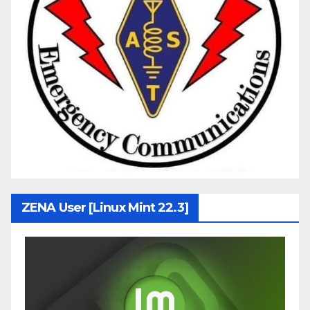
ZENA User [Linux Mint 22.3]