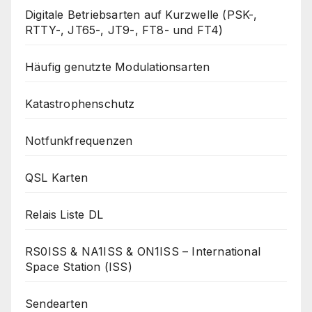
Digitale Betriebsarten auf Kurzwelle (PSK-,
RTTY-, JT65-, JT9-, FT8- und FT4)
Häufig genutzte Modulationsarten
Katastrophenschutz
Notfunkfrequenzen
QSL Karten
Relais Liste DL
RS0ISS & NA1ISS & ON1ISS – International
Space Station (ISS)
Sendearten