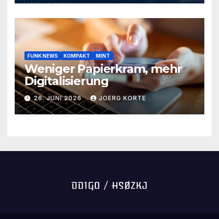
FUNK NEWS
KOMPAKT
MINT
Weniger Papierkram, mehr
Digitalisierung
26. JUNI 2026
JOERG KORTE