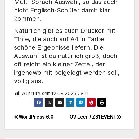
Multi-Sprach-Auswahl, so das auch
nicht Englisch-Schüler damit klar
kommen.
Natürlich gibt es auch Drucker mit
Tinte, die auch auf A4 in Farbe
schöne Ergebnisse liefern. Die
Auswahl ist da natürlich groß, doch
oft reicht ein kleiner Zettel, der
irgendwo mit beigelegt werden soll,
völlig aus.
Aufrufe seit 12.09.2025 :
911
WordPress 6.0
OV Leer / Z31 EVENT
Beitragsnavigation