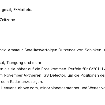
 gmail, E-Mail etc.
Zeitzone
adio Amateur SatellitesVerfolgen Dutzende von Schinken 
tsat, Tiangong und mehr
 als sie näher auf die Erde kommen. Perfekt für C/2011 L
m November.Aktivieren ISS Detector, um die Positionen de
 dem Radar anzuzeigen.
, Heavens-above.com, minorplanetcenter.net und Wetter v