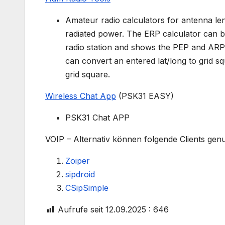
Amateur radio calculators for antenna len
radiated power. The ERP calculator can be
radio station and shows the PEP and ARP 
can convert an entered lat/long to grid s
grid square.
Wireless Chat App
(PSK31 EASY)
PSK31 Chat APP
VOIP – Alternativ können folgende Clients gen
Zoiper
sipdroid
CSipSimple
Aufrufe seit 12.09.2025 :
646