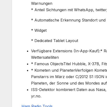
Warnungen
* Anteil Sichtungen mit WhatsApp, twitter,
* Automatische Erkennung Standort und 
* Widget
* Dedicated Tablet Layout
Verfügbare Extensions (In-App-Kauf):* R
Wettersatelliten
* Famous ObjectsTitel Hubble, X-37B, Fi
* Kometen und PlanetenVerfolgen Kometen
Panstarrs im März oder C/2012 S1 ISON i
Planeten, der Sonne und des Mondes auf
ISS-Detektor kombiniert Daten aus Nasa
yr.no.
Ham Radio Tools