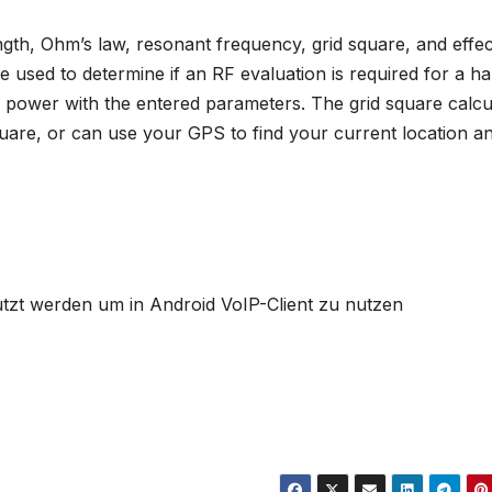
gth, Ohm’s law, resonant frequency, grid square, and effec
 used to determine if an RF evaluation is required for a h
power with the entered parameters. The grid square calcu
quare, or can use your GPS to find your current location a
utzt werden um in Android VoIP-Client zu nutzen