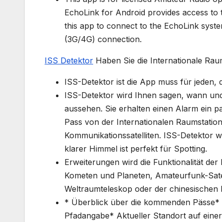
EchoLink for Android provides access to
this app to connect to the EchoLink syste
(3G/4G) connection.
ISS Detektor
Haben Sie die Internationale Rau
ISS-Detektor ist die App muss für jeden,
ISS-Detektor wird Ihnen sagen, wann und 
aussehen. Sie erhalten einen Alarm ein p
Pass von der Internationalen Raumstation 
Kommunikationssatelliten. ISS-Detektor wi
klarer Himmel ist perfekt für Spotting.
Erweiterungen wird die Funktionalität de
Kometen und Planeten, Amateurfunk-Sate
Weltraumteleskop oder der chinesischen 
* Überblick über die kommenden Pässe* D
Pfadangabe* Aktueller Standort auf eine