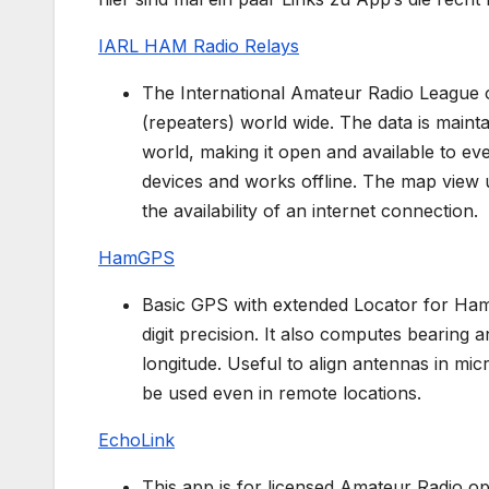
IARL HAM Radio Relays
The International Amateur Radio League 
(repeaters) world wide. The data is main
world, making it open and available to eve
devices and works offline. The map view 
the availability of an internet connection.
HamGPS
Basic GPS with extended Locator for Ham
digit precision. It also computes bearing an
longitude. Useful to align antennas in mi
be used even in remote locations.
EchoLink
This app is for licensed Amateur Radio o