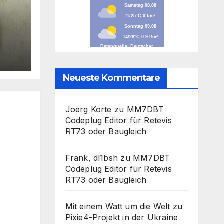
Neueste Kommentare
Joerg Korte
zu
MM7DBT
Codeplug Editor für Retevis
RT73 oder Baugleich
Frank, dl1bsh
zu
MM7DBT
Codeplug Editor für Retevis
RT73 oder Baugleich
Mit einem Watt um die Welt
zu
Pixie4-Projekt in der Ukraine