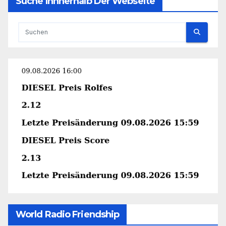
Suche Innnerhalb Der Webseite
World Radio Friendship