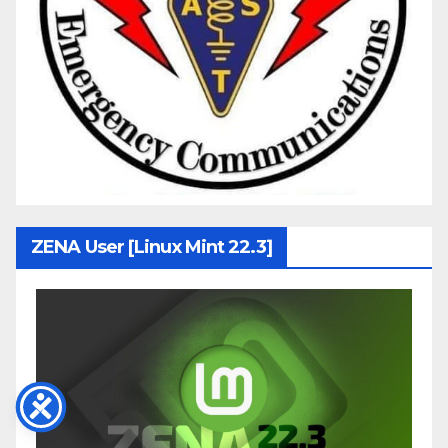
ZENA User [Linux Mint 22.3]