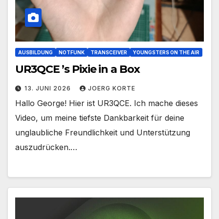
AUSBILDUNG
NOTFUNK
TRANSCEIVER
YOUNGSTERS ON THE AIR
UR3QCE ’s Pixie in a Box
13. JUNI 2026
JOERG KORTE
Hallo George! Hier ist UR3QCE. Ich mache dieses
Video, um meine tiefste Dankbarkeit für deine
unglaubliche Freundlichkeit und Unterstützung
auszudrücken.…