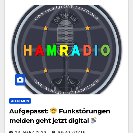
ALLGEMEIN
Aufgepasst:
Funkstörungen
melden geht jetzt digital
28. MÄRZ 2026
JOERG KORTE