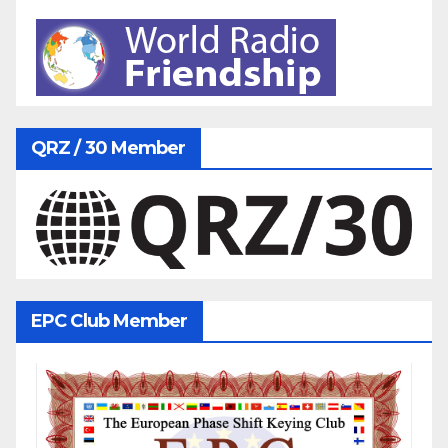
QRZ / 30 Member
EPC Club Member