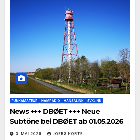
FUNKAMATEUR
HAMRADIO
HANSALINK
SVXLINK
News +++ DBØET +++ Neue
Subtöne bei DBØET ab 01.05.2026
3. MAI 2026
JOERG KORTE