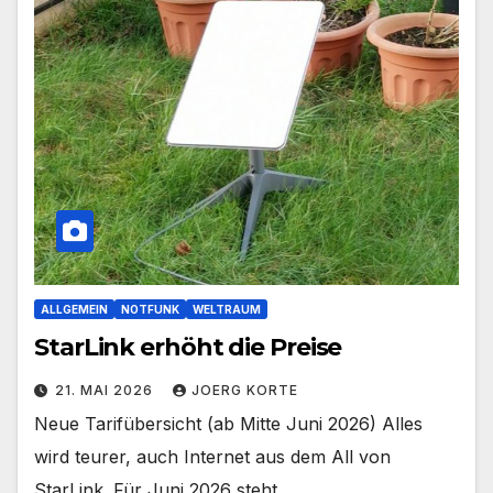
ALLGEMEIN
NOTFUNK
WELTRAUM
StarLink erhöht die Preise
21. MAI 2026
JOERG KORTE
Neue Tarifübersicht (ab Mitte Juni 2026) Alles
wird teurer, auch Internet aus dem All von
StarLink. Für Juni 2026 steht…