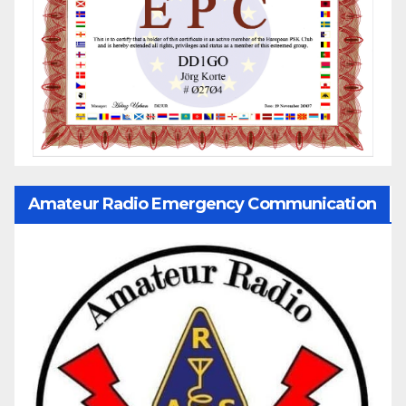
Amateur Radio Emergency Communication