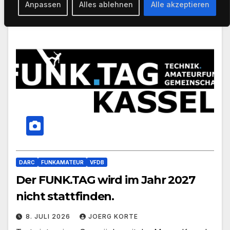
Anpassen
Alles ablehnen
Alle akzeptieren
DARC
FUNKAMATEUR
VFDB
Der FUNK.TAG wird im Jahr 2027
nicht stattfinden.
8. JULI 2026
JOERG KORTE