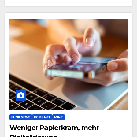
FUNK NEWS
KOMPAKT
MINT
Weniger Papierkram, mehr