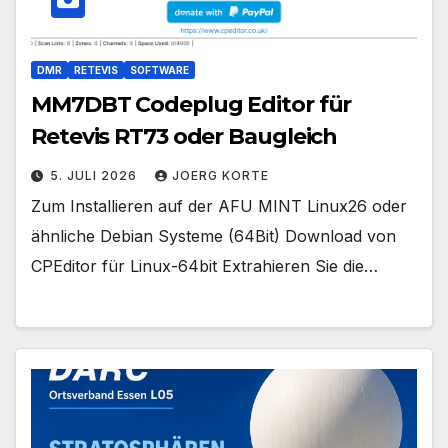
DMR
RETEVIS
SOFTWARE
MM7DBT Codeplug Editor für
Retevis RT73 oder Baugleich
5. JULI 2026
JOERG KORTE
Zum Installieren auf der AFU MINT Linux26 oder
ähnliche Debian Systeme (64Bit) Download von
CPEditor für Linux-64bit Extrahieren Sie die…