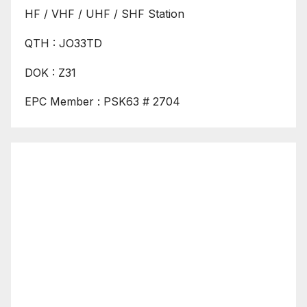
HF / VHF / UHF / SHF Station
QTH : JO33TD
DOK : Z31
EPC Member : PSK63 # 2704