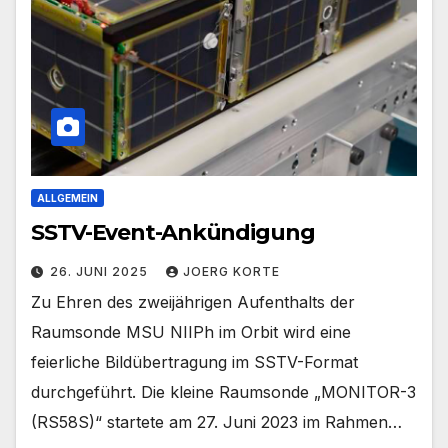
ALLGEMEIN
SSTV-Event-Ankündigung
26. JUNI 2025
JOERG KORTE
Zu Ehren des zweijährigen Aufenthalts der
Raumsonde MSU NIIPh im Orbit wird eine
feierliche Bildübertragung im SSTV-Format
durchgeführt. Die kleine Raumsonde „MONITOR-3
(RS58S)“ startete am 27. Juni 2023 im Rahmen…