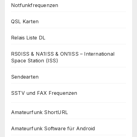
Notfunkfrequenzen
QSL Karten
Relais Liste DL
RS0ISS & NA1ISS & ON1ISS – International
Space Station (ISS)
Sendearten
SSTV und FAX Frequenzen
Amateurfunk ShortURL
Amateurfunk Software für Android