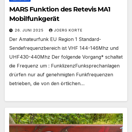
MARS Funktion des Retevis MA1
Mobilfunkgerät
26. JUNI 2025
JOERG KORTE
Der Amateurfunk EU Region 1 Standard-
Sendefrequenzbereich ist VHF 144-146Mhz und
UHF430-440Mhz Der folgende Vorgang* schaltet
die Frequenz um : FunklizenzFunksprechanlagen
drürfen nur auf genehmigten Funkfrequenzen
betrieben, die von den örtlichen…