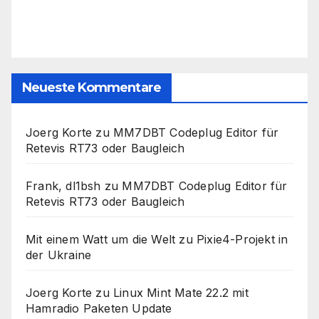
Neueste Kommentare
Joerg Korte
zu
MM7DBT Codeplug Editor für
Retevis RT73 oder Baugleich
Frank, dl1bsh
zu
MM7DBT Codeplug Editor für
Retevis RT73 oder Baugleich
Mit einem Watt um die Welt
zu
Pixie4-Projekt in
der Ukraine
Joerg Korte
zu
Linux Mint Mate 22.2 mit
Hamradio Paketen Update