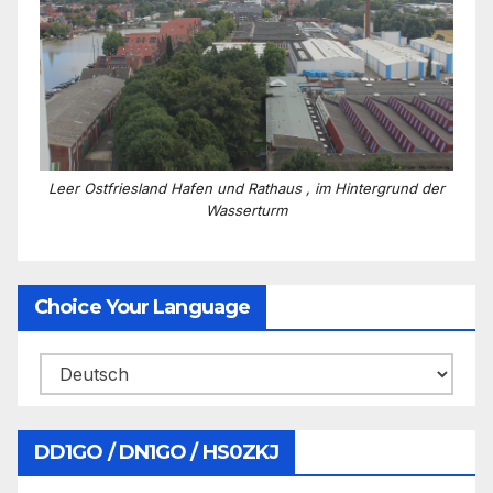
Leer Ostfriesland Hafen und Rathaus , im Hintergrund der
Wasserturm
Choice Your Language
DD1GO / DN1GO / HS0ZKJ