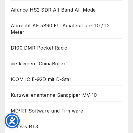
Ailunce HS2 SDR All-Band All-Mode
Albrecht AE 5890 EU Amateurfunk 10 / 12
Meter
D100 DMR Pocket Radio
die kleinen „ChinaBöller“
ICOM IC E-92D mit D-Star
Kurzwellenantenne Sandpiper MV-10
MD/RT Software und Firmware
Retevis RT3