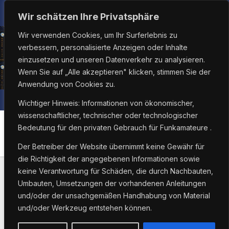
Zum
Fr.. Aug. 7th, 2026
9:51:00 AM
Wir schätzen Ihre Privatsphäre
Inhalt
Wir verwenden Cookies, um Ihr Surferlebnis zu
springen
verbessern, personalisierte Anzeigen oder Inhalte
einzusetzen und unseren Datenverkehr zu analysieren.
Wenn Sie auf „Alle akzeptieren" klicken, stimmen Sie der
Anwendung von Cookies zu.
Wichtiger Hinweis: Informationen von ökonomischer,
wissenschaftlicher, technischer oder technologischer
Bedeutung für den privaten Gebrauch für Funkamateure .
Monat:
Juni 2025
Der Betreiber der Website übernimmt keine Gewähr für
die Richtigkeit der angegebenen Informationen sowie
keine Verantwortung für Schäden, die durch Nachbauten,
Umbauten, Umsetzungen der vorhandenen Anleitungen
und/oder der unsachgemäßen Handhabung von Material
und/oder Werkzeug entstehen können.