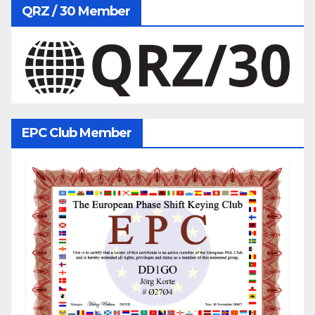
QRZ / 30 Member
EPC Club Member