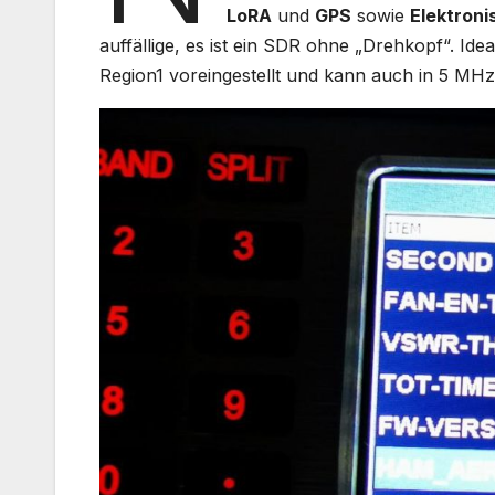
LoRA
und
GPS
sowie
Elektron
auffällige, es ist ein SDR ohne „Drehkopf“. Idea
Region1 voreingestellt und kann auch in 5 M