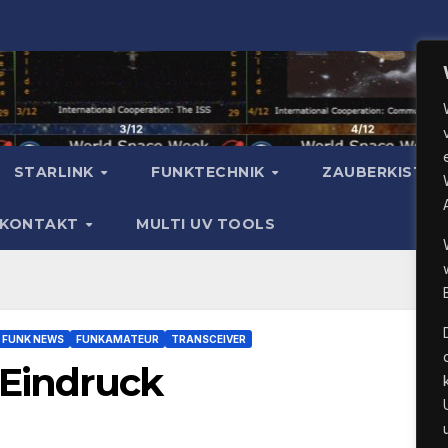
STARLINK
FUNKTECHNIK
ZAUBERKISTE
KONTAKT
MULTI UV TOOLS
FUNK NEWS
FUNKAMATEUR
TRANSCEIVER
 Eindruck