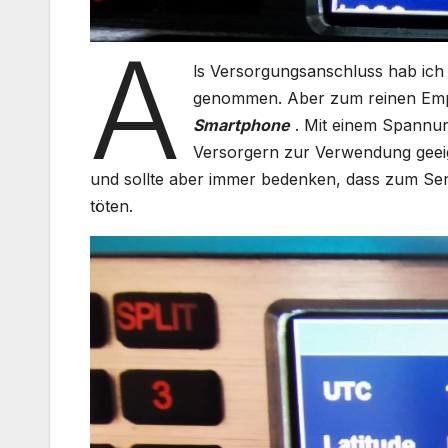
A
ls Versorgungsanschluss hab ic
genommen. Aber zum reinen Empfa
Smartphone
. Mit einem Spannun
Versorgern zur Verwendung geeig
und sollte aber immer bedenken, dass zum Send
töten.