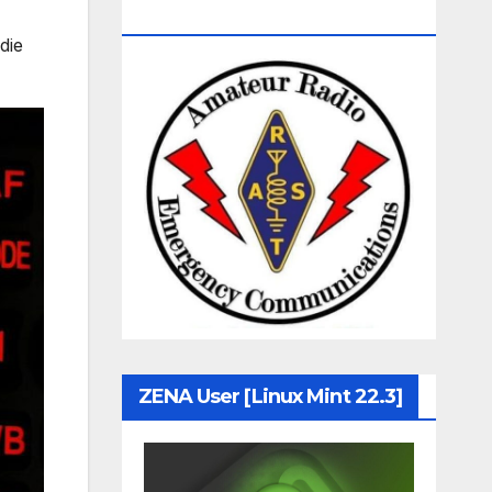
Communication
die
ZENA User [Linux Mint 22.3]