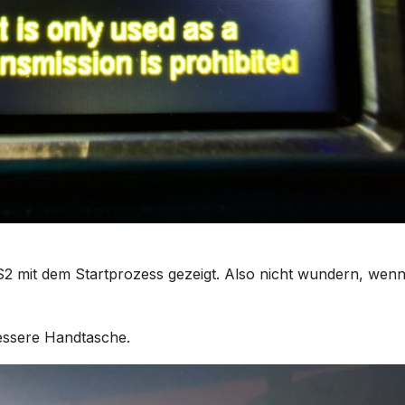
HS2 mit dem Startprozess gezeigt. Also nicht wundern, wen
bessere Handtasche.