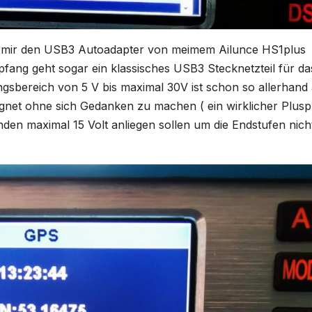
h mir den USB3 Autoadapter von meimem Ailunce HS1plus
ng geht sogar ein klassisches USB3 Stecknetzteil für da
gsbereich von 5 V bis maximal 30V ist schon so allerhand
net ohne sich Gedanken zu machen ( ein wirklicher Plusp
en maximal 15 Volt anliegen sollen um die Endstufen nich