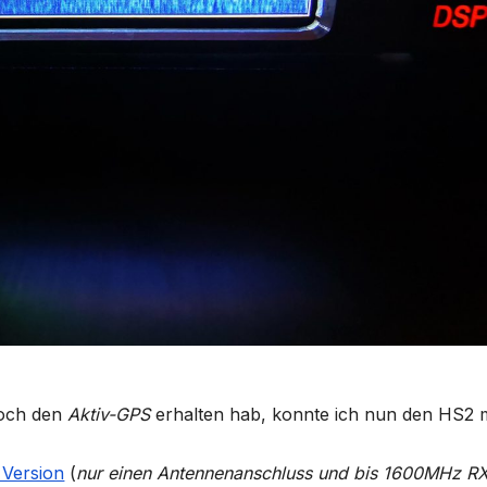
noch den
Aktiv-GPS
erhalten hab, konnte ich nun den HS2 
 Version
(
nur einen Antennenanschluss und bis 1600MHz R