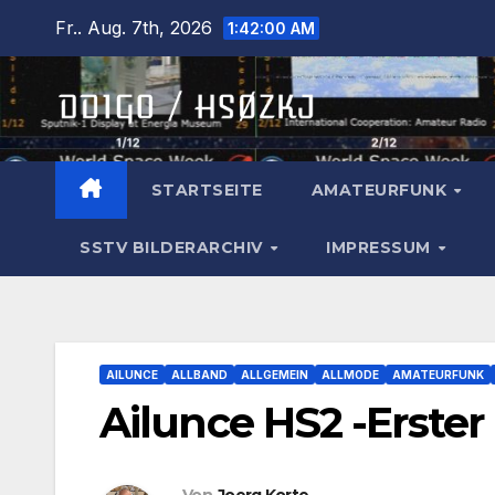
Zum
Fr.. Aug. 7th, 2026
1:42:02 AM
Inhalt
springen
STARTSEITE
AMATEURFUNK
SSTV BILDERARCHIV
IMPRESSUM
AILUNCE
ALLBAND
ALLGEMEIN
ALLMODE
AMATEURFUNK
Ailunce HS2 -Erster
Von
Joerg Korte