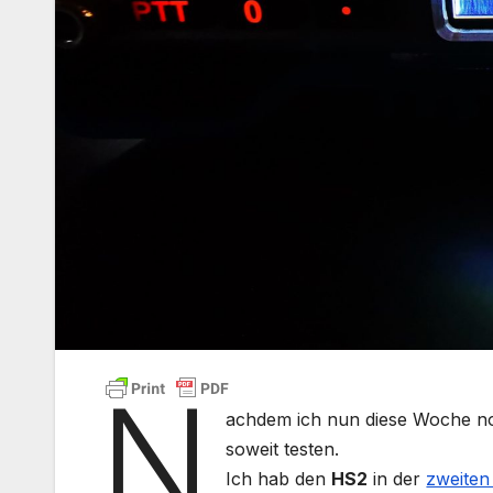
N
achdem ich nun diese Woche 
soweit testen.
Ich hab den
HS2
in der
zweiten