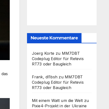
Neueste Kommentare
Joerg Korte
zu
MM7DBT
Codeplug Editor für Retevis
RT73 oder Baugleich
n das
Frank, dl1bsh
zu
MM7DBT
Codeplug Editor für Retevis
RT73 oder Baugleich
Mit einem Watt um die Welt
zu
Pixie4-Projekt in der Ukraine