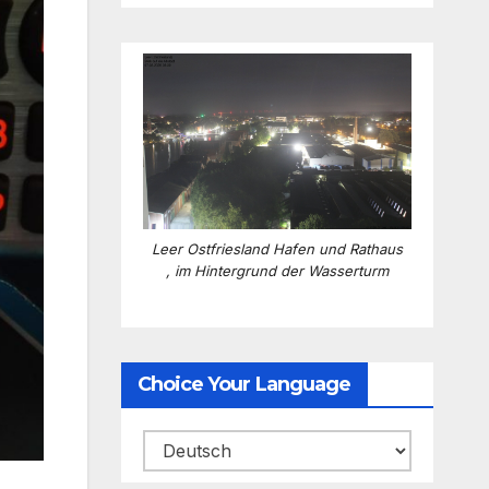
Leer Ostfriesland Hafen und Rathaus
, im Hintergrund der Wasserturm
Choice Your Language