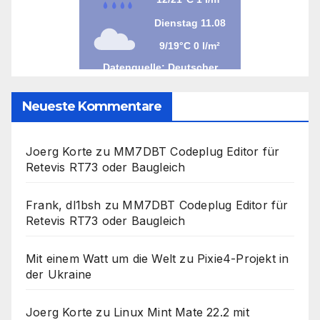
Neueste Kommentare
Joerg Korte
zu
MM7DBT Codeplug Editor für
Retevis RT73 oder Baugleich
Frank, dl1bsh
zu
MM7DBT Codeplug Editor für
Retevis RT73 oder Baugleich
Mit einem Watt um die Welt
zu
Pixie4-Projekt in
der Ukraine
Joerg Korte
zu
Linux Mint Mate 22.2 mit