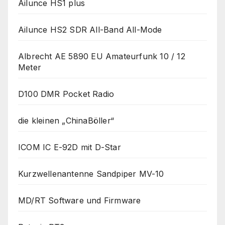
Ailunce HS1 plus
Ailunce HS2 SDR All-Band All-Mode
Albrecht AE 5890 EU Amateurfunk 10 / 12
Meter
D100 DMR Pocket Radio
die kleinen „ChinaBöller“
ICOM IC E-92D mit D-Star
Kurzwellenantenne Sandpiper MV-10
MD/RT Software und Firmware