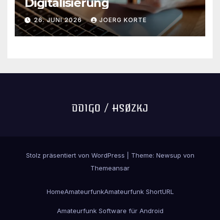
Digitalisierung
26. JUNI 2026
JOERG KORTE
Stolz präsentiert von WordPress
|
Theme:
Newsup
von
Themeansar
Home
Amateurfunk
Amateurfunk ShortURL
Amateurfunk Software für Android