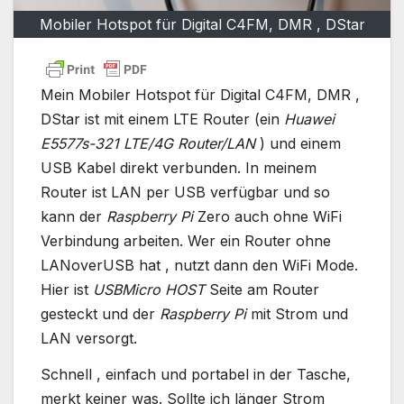
Mobiler Hotspot für Digital C4FM, DMR , DStar
Mein Mobiler Hotspot für Digital C4FM, DMR ,
DStar ist mit einem LTE Router (ein
Huawei
E5577s-321 LTE/4G Router/LAN
) und einem
USB Kabel direkt verbunden. In meinem
Router ist LAN per USB verfügbar und so
kann der
Raspberry Pi
Zero auch ohne WiFi
Verbindung arbeiten. Wer ein Router ohne
LANoverUSB hat , nutzt dann den WiFi Mode.
Hier ist
USBMicro HOST
Seite am Router
gesteckt und der
Raspberry Pi
mit Strom und
LAN versorgt.
Schnell , einfach und portabel in der Tasche,
merkt keiner was. Sollte ich länger Strom