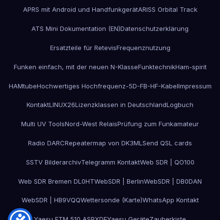
APRS mit Android und Handfunkgerät
ARISS Orbital Track
ATS Mini Dokumentation (EN)
Datenschutzerklärung
Ersatzteile für Retevis
Frequenznutzung
Funken einfach, mit der neuen N-Klasse
Funktechnik
Ham-spirit
HAMtube
Hochwertiges Hochfrequenz-5D-FB-HF-Kabel
Impressum
Kontakt
LINUX26
Lizenzklassen in Deutschland
Logbuch
Multi UV Tools
Nord-West Relais
Prüfung zum Funkamateur
Radio DARC
Repeatermap von DK3ML
Send QSL cards
SSTV Bilderarchiv
Telegramm Kontakt
Web SDR | QO100
Web SDR Bremen DL0HT
WebSDR | Berlin
WebSDR | DB0DAN
WebSDR | HB9VQQ
Wettersonde (Karte)
WhatsApp Kontakt
Yaesu FTM 510 ASPXDE
Yaesu Geräte
Zauberkiste