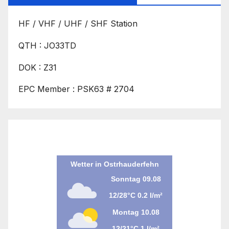
HF / VHF / UHF / SHF Station
QTH : JO33TD
DOK : Z31
EPC Member : PSK63 # 2704