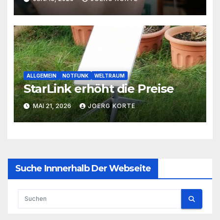
ALLGEMEIN
NOTFUNK
WELTRAUM
StarLink erhöht die Preise
MAI 21, 2026
JOERG KORTE
Suche Innnerhalb Der Webseite