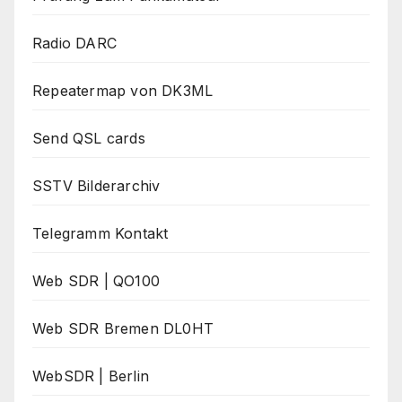
Radio DARC
Repeatermap von DK3ML
Send QSL cards
SSTV Bilderarchiv
Telegramm Kontakt
Web SDR | QO100
Web SDR Bremen DL0HT
WebSDR | Berlin