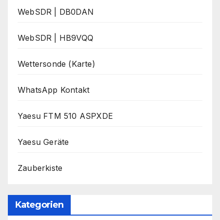
WebSDR | DB0DAN
WebSDR | HB9VQQ
Wettersonde (Karte)
WhatsApp Kontakt
Yaesu FTM 510 ASPXDE
Yaesu Geräte
Zauberkiste
Kategorien