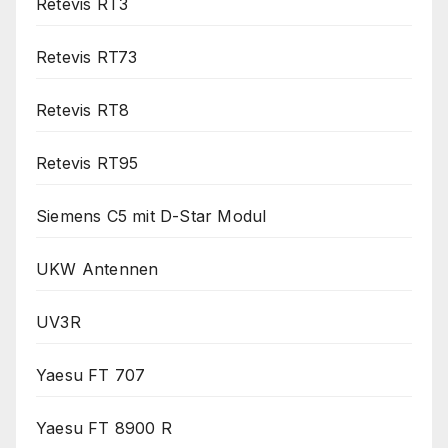
Retevis RT3
Retevis RT73
Retevis RT8
Retevis RT95
Siemens C5 mit D-Star Modul
UKW Antennen
UV3R
Yaesu FT 707
Yaesu FT 8900 R