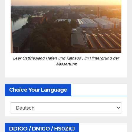
Leer Ostfriesland Hafen und Rathaus , im Hintergrund der
Wasserturm
Choice Your Language
DD1GO / DN1GO / HS0ZKJ