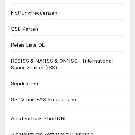
Notfunkfrequenzen
QSL Karten
Relais Liste DL
RS0ISS & NA1ISS & ON1ISS – International
Space Station (ISS)
Sendearten
SSTV und FAX Frequenzen
Amateurfunk ShortURL
Amateurfunk Software für Android