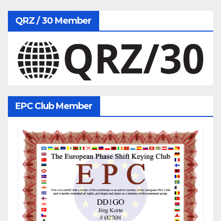
QRZ / 30 Member
EPC Club Member