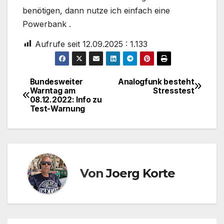
benötigen, dann nutze ich einfach eine
Powerbank .
Aufrufe seit 12.09.2025 :
1.133
Bundesweiter
Analogfunk besteht
Beitragsnavigation
Warntag am
Stresstest
08.12.2022: Info zu
Test-Warnung
Von
Joerg Korte