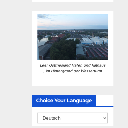
Leer Ostfriesland Hafen und Rathaus
, im Hintergrund der Wasserturm
Choice Your Language