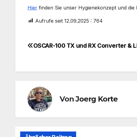
Hier
finden Sie unser Hygienekonzept und die 
Aufrufe seit 12.09.2025 :
764
OSCAR-100 TX und RX Converter & 
Beitragsnavigation
Von
Joerg Korte