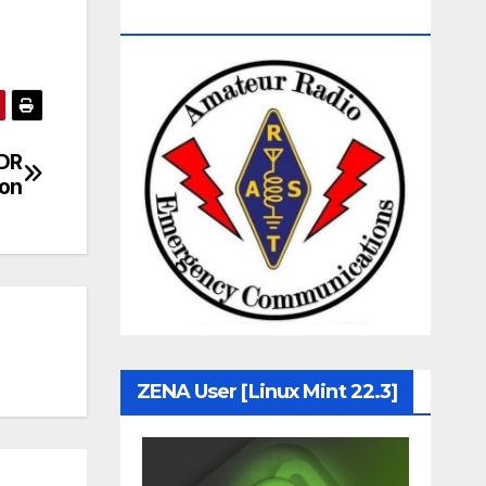
Communication
SDR
fon
ZENA User [Linux Mint 22.3]