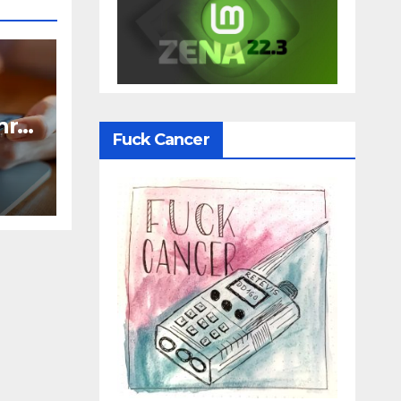
hr
Fuck Cancer