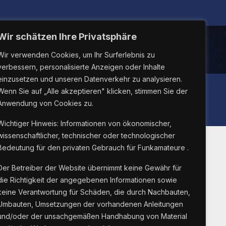
Wir schätzen Ihre Privatsphäre
Wir verwenden Cookies, um Ihr Surferlebnis zu
verbessern, personalisierte Anzeigen oder Inhalte
einzusetzen und unseren Datenverkehr zu analysieren.
LINUX26
Wenn Sie auf „Alle akzeptieren" klicken, stimmen Sie der
Anwendung von Cookies zu.
Wichtiger Hinweis: Informationen von ökonomischer,
wissenschaftlicher, technischer oder technologischer
Bedeutung für den privaten Gebrauch für Funkamateure .
Suche Innnerhalb Der
Der Betreiber der Website übernimmt keine Gewähr für
die Richtigkeit der angegebenen Informationen sowie
–
Webseite
keine Verantwortung für Schäden, die durch Nachbauten,
Umbauten, Umsetzungen der vorhandenen Anleitungen
und/oder der unsachgemäßen Handhabung von Material