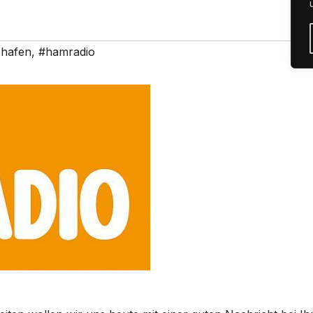
shafen
,
#hamradio