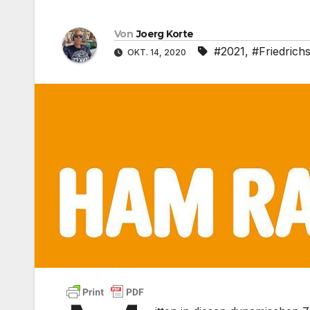
Von
Joerg Korte
#2021
,
#Friedrich
OKT. 14, 2020