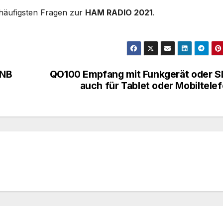
häufigsten Fragen zur
HAM RADIO 2021
.
LNB
QO100 Empfang mit Funkgerät oder 
auch für Tablet oder Mobiltele