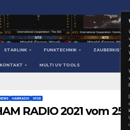
STARLINK
FUNKTECHNIK
ZAUBERKISTE
KONTAKT
MULTI UV TOOLS
 NEWS
HAMRADIO
VFDB
HAM RADIO 2021 vom 25. 