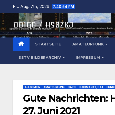
Zum
Fr.. Aug. 7th, 2026
7:40:55 PM
Inhalt
springen
STARTSEITE
AMATEURFUNK
SSTV BILDERARCHIV
IMPRESSUM
ALLGEMEIN
AMATEURFUNK
DARC
FLOHMARKT, DAT
FUNK
Gute Nachrichten: 
27. Juni 2021