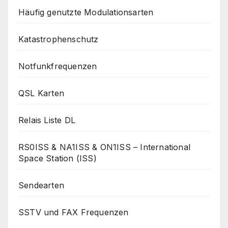
Häufig genutzte Modulationsarten
Katastrophenschutz
Notfunkfrequenzen
QSL Karten
Relais Liste DL
RS0ISS & NA1ISS & ON1ISS – International
Space Station (ISS)
Sendearten
SSTV und FAX Frequenzen