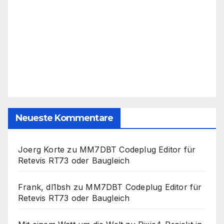
Neueste Kommentare
Joerg Korte
zu
MM7DBT Codeplug Editor für
Retevis RT73 oder Baugleich
Frank, dl1bsh
zu
MM7DBT Codeplug Editor für
Retevis RT73 oder Baugleich