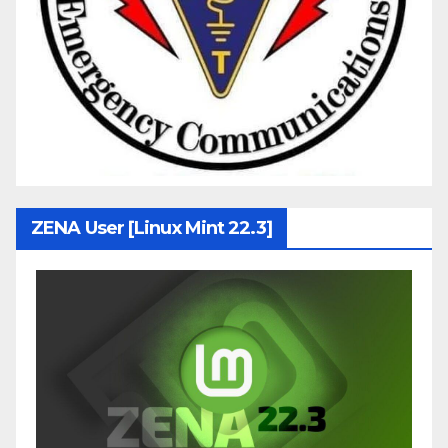
ZENA User [Linux Mint 22.3]