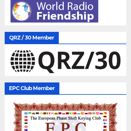
QRZ / 30 Member
EPC Club Member