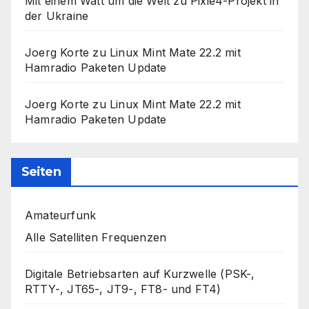
Mit einem Watt um die Welt
zu
Pixie4-Projekt in
der Ukraine
Joerg Korte
zu
Linux Mint Mate 22.2 mit
Hamradio Paketen Update
Joerg Korte
zu
Linux Mint Mate 22.2 mit
Hamradio Paketen Update
Seiten
Amateurfunk
Alle Satelliten Frequenzen
Digitale Betriebsarten auf Kurzwelle (PSK-,
RTTY-, JT65-, JT9-, FT8- und FT4)