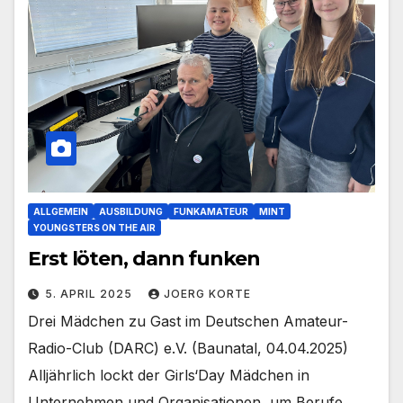
ALLGEMEIN
AUSBILDUNG
FUNKAMATEUR
MINT
YOUNGSTERS ON THE AIR
Erst löten, dann funken
5. APRIL 2025
JOERG KORTE
Drei Mädchen zu Gast im Deutschen Amateur-
Radio-Club (DARC) e.V. (Baunatal, 04.04.2025)
Alljährlich lockt der Girls‘Day Mädchen in
Unternehmen und Organisationen, um Berufe