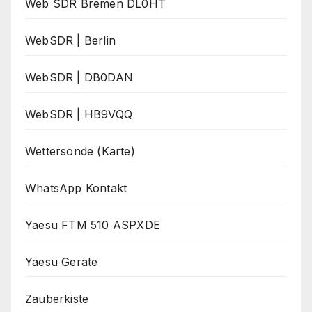
Web SDR Bremen DL0HT
WebSDR | Berlin
WebSDR | DB0DAN
WebSDR | HB9VQQ
Wettersonde (Karte)
WhatsApp Kontakt
Yaesu FTM 510 ASPXDE
Yaesu Geräte
Zauberkiste