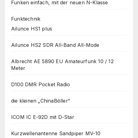
Funken einfach, mit der neuen N-Klasse
Funktechnik
Ailunce HS1 plus
Ailunce HS2 SDR All-Band All-Mode
Albrecht AE 5890 EU Amateurfunk 10 / 12
Meter
D100 DMR Pocket Radio
die kleinen „ChinaBöller“
ICOM IC E-92D mit D-Star
Kurzwellenantenne Sandpiper MV-10