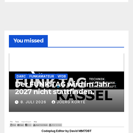
You missed
DARC
FUNKAMATEUR
VFDB
Der FUNK.TAG wird im Jahr
2027 nicht stattfinden.
8. JULI 2026
JOERG KORTE