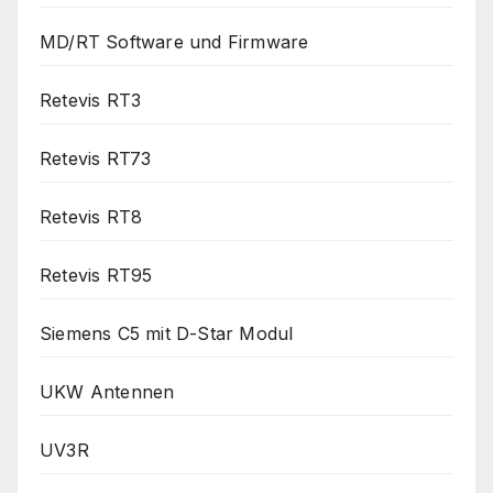
MD/RT Software und Firmware
Retevis RT3
Retevis RT73
Retevis RT8
Retevis RT95
Siemens C5 mit D-Star Modul
UKW Antennen
UV3R