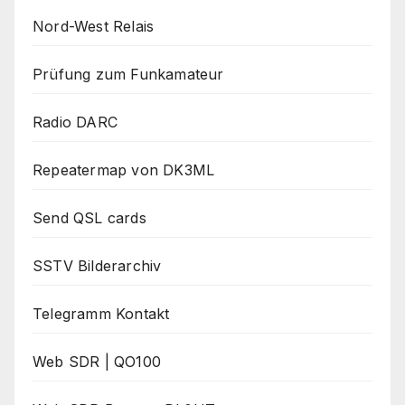
Nord-West Relais
Prüfung zum Funkamateur
Radio DARC
Repeatermap von DK3ML
Send QSL cards
SSTV Bilderarchiv
Telegramm Kontakt
Web SDR | QO100