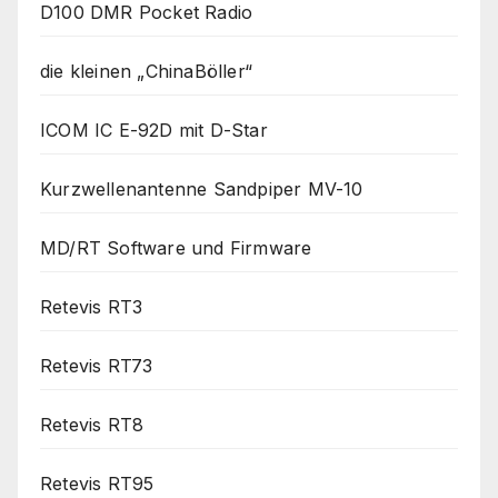
D100 DMR Pocket Radio
die kleinen „ChinaBöller“
ICOM IC E-92D mit D-Star
Kurzwellenantenne Sandpiper MV-10
MD/RT Software und Firmware
Retevis RT3
Retevis RT73
Retevis RT8
Retevis RT95