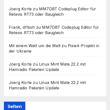
Joerg Korte
zu
MM7DBT Codeplug Editor für
Retevis RT73 oder Baugleich
Frank, dl1bsh
zu
MM7DBT Codeplug Editor für
Retevis RT73 oder Baugleich
Mit einem Watt um die Welt
zu
Pixie4-Projekt in
der Ukraine
Joerg Korte
zu
Linux Mint Mate 22.2 mit
Hamradio Paketen Update
Joerg Korte
zu
Linux Mint Mate 22.2 mit
Hamradio Paketen Update
Seiten