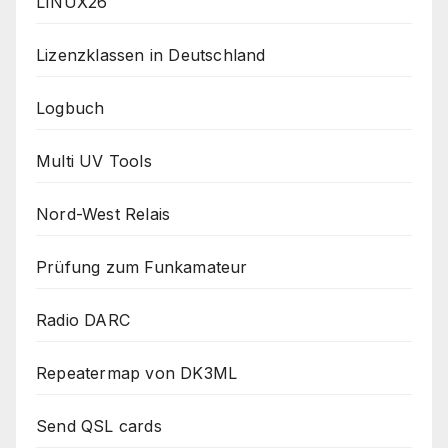
LINUX26
Lizenzklassen in Deutschland
Logbuch
Multi UV Tools
Nord-West Relais
Prüfung zum Funkamateur
Radio DARC
Repeatermap von DK3ML
Send QSL cards