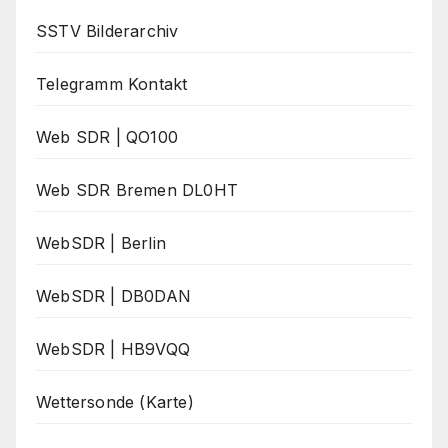
SSTV Bilderarchiv
Telegramm Kontakt
Web SDR | QO100
Web SDR Bremen DL0HT
WebSDR | Berlin
WebSDR | DB0DAN
WebSDR | HB9VQQ
Wettersonde (Karte)