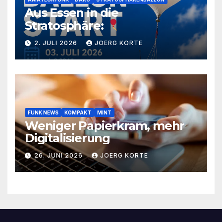
Aus Essen in die
Stratosphäre:
2. JULI 2026
JOERG KORTE
FUNK NEWS
KOMPAKT
MINT
Weniger Papierkram, mehr
Digitalisierung
26. JUNI 2026
JOERG KORTE