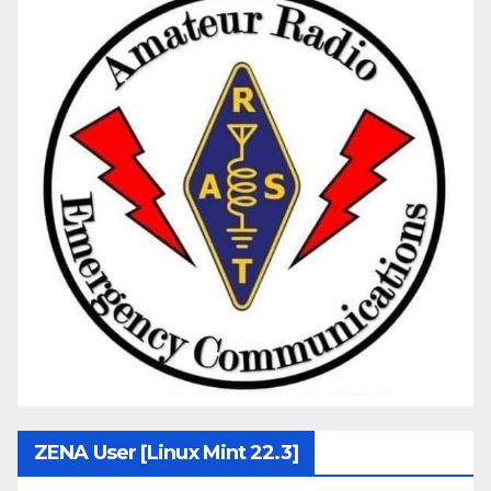
ZENA User [Linux Mint 22.3]