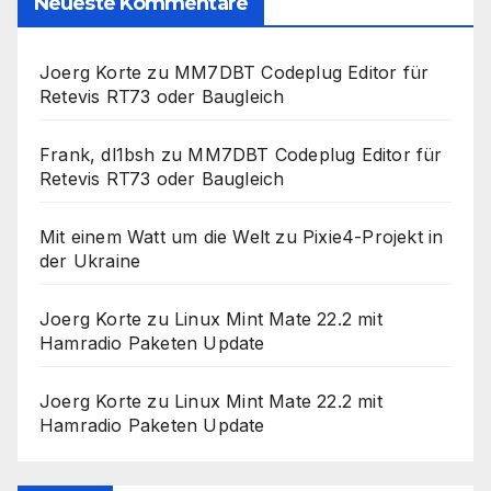
Neueste Kommentare
Joerg Korte
zu
MM7DBT Codeplug Editor für
Retevis RT73 oder Baugleich
Frank, dl1bsh
zu
MM7DBT Codeplug Editor für
Retevis RT73 oder Baugleich
Mit einem Watt um die Welt
zu
Pixie4-Projekt in
der Ukraine
Joerg Korte
zu
Linux Mint Mate 22.2 mit
Hamradio Paketen Update
Joerg Korte
zu
Linux Mint Mate 22.2 mit
Hamradio Paketen Update