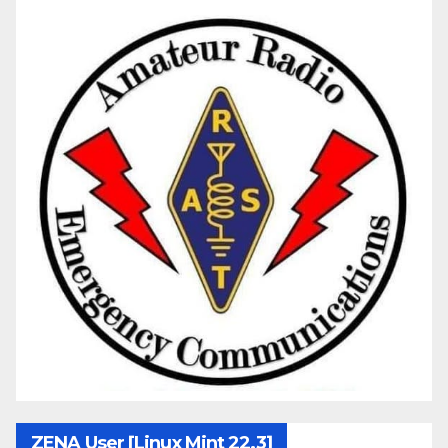
ZENA User [Linux Mint 22.3]