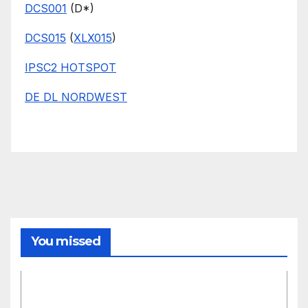
DCS001
(D*)
DCS015
(
XLX015
)
IPSC2 HOTSPOT
DE DL NORDWEST
You missed