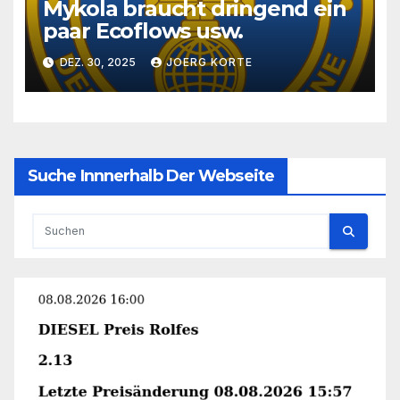
Mykola braucht dringend ein
paar Ecoflows usw.
DEZ. 30, 2025
JOERG KORTE
Suche Innnerhalb Der Webseite