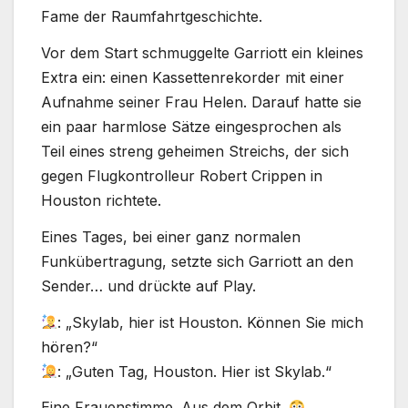
Fame der Raumfahrtgeschichte.
Vor dem Start schmuggelte Garriott ein kleines
Extra ein: einen Kassettenrekorder mit einer
Aufnahme seiner Frau Helen. Darauf hatte sie
ein paar harmlose Sätze eingesprochen als
Teil eines streng geheimen Streichs, der sich
gegen Flugkontrolleur Robert Crippen in
Houston richtete.
Eines Tages, bei einer ganz normalen
Funkübertragung, setzte sich Garriott an den
Sender… und drückte auf Play.
: „Skylab, hier ist Houston. Können Sie mich
hören?“
: „Guten Tag, Houston. Hier ist Skylab.“
Eine Frauenstimme. Aus dem Orbit.