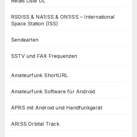
Relais Liste DL
RS0ISS & NA1ISS & ON1ISS – International
Space Station (ISS)
Sendearten
SSTV und FAX Frequenzen
Amateurfunk ShortURL
Amateurfunk Software für Android
APRS mit Android und Handfunkgerät
ARISS Orbital Track