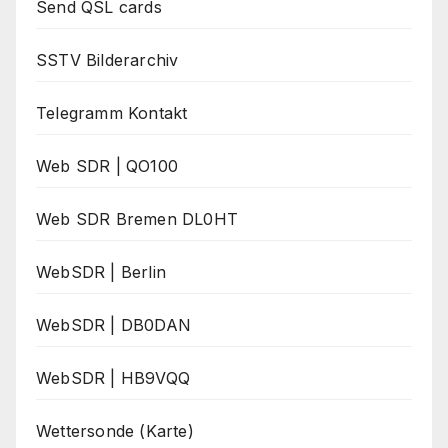
Send QSL cards
SSTV Bilderarchiv
Telegramm Kontakt
Web SDR | QO100
Web SDR Bremen DL0HT
WebSDR | Berlin
WebSDR | DB0DAN
WebSDR | HB9VQQ
Wettersonde (Karte)