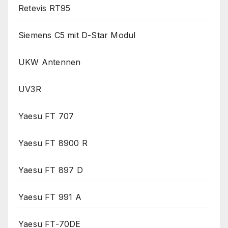
Retevis RT95
Siemens C5 mit D-Star Modul
UKW Antennen
UV3R
Yaesu FT 707
Yaesu FT 8900 R
Yaesu FT 897 D
Yaesu FT 991 A
Yaesu FT-70DE