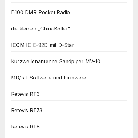
D100 DMR Pocket Radio
die kleinen „ChinaBöller“
ICOM IC E-92D mit D-Star
Kurzwellenantenne Sandpiper MV-10
MD/RT Software und Firmware
Retevis RT3
Retevis RT73
Retevis RT8