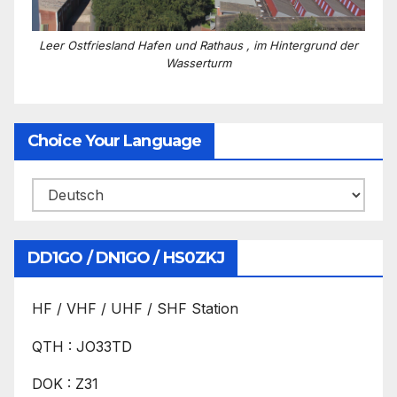
Leer Ostfriesland Hafen und Rathaus , im Hintergrund der
Wasserturm
Choice Your Language
DD1GO / DN1GO / HS0ZKJ
HF / VHF / UHF / SHF Station
QTH : JO33TD
DOK : Z31