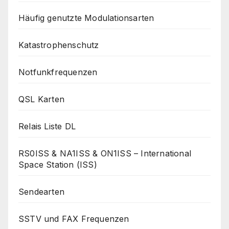
Häufig genutzte Modulationsarten
Katastrophenschutz
Notfunkfrequenzen
QSL Karten
Relais Liste DL
RS0ISS & NA1ISS & ON1ISS – International
Space Station (ISS)
Sendearten
SSTV und FAX Frequenzen