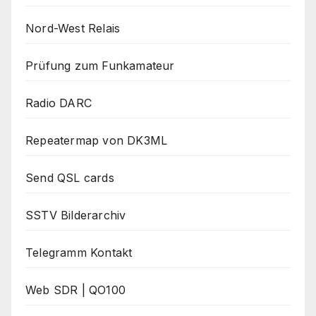
Nord-West Relais
Prüfung zum Funkamateur
Radio DARC
Repeatermap von DK3ML
Send QSL cards
SSTV Bilderarchiv
Telegramm Kontakt
Web SDR | QO100