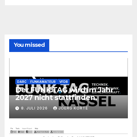
You missed
DARC
FUNKAMATEUR
VFDB
Der FUNK.TAG wird im Jahr
2027 nicht stattfinden.
8. JULI 2026
JOERG KORTE