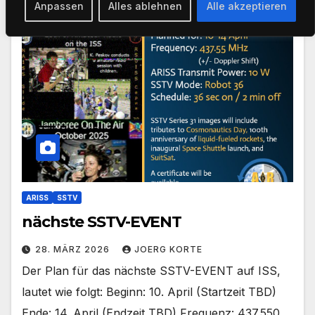
Anpassen
Alles ablehnen
Alle akzeptieren
ARISS
SSTV
nächste SSTV-EVENT
28. MÄRZ 2026
JOERG KORTE
Der Plan für das nächste SSTV-EVENT auf ISS,
lautet wie folgt: Beginn: 10. April (Startzeit TBD)
Ende: 14. April (Endzeit TBD) Frequenz: 437.550