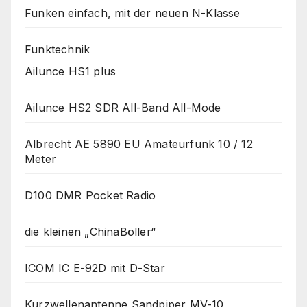
Funken einfach, mit der neuen N-Klasse
Funktechnik
Ailunce HS1 plus
Ailunce HS2 SDR All-Band All-Mode
Albrecht AE 5890 EU Amateurfunk 10 / 12
Meter
D100 DMR Pocket Radio
die kleinen „ChinaBöller“
ICOM IC E-92D mit D-Star
Kurzwellenantenne Sandpiper MV-10