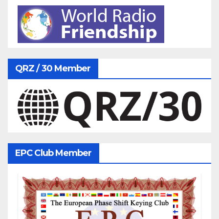
QRZ / 30 Member
EPC Club Member