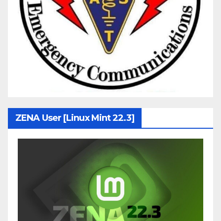
ZENA User [Linux Mint 22.3]