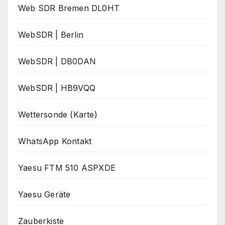
Web SDR Bremen DL0HT
WebSDR | Berlin
WebSDR | DB0DAN
WebSDR | HB9VQQ
Wettersonde (Karte)
WhatsApp Kontakt
Yaesu FTM 510 ASPXDE
Yaesu Geräte
Zauberkiste