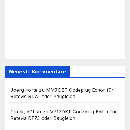
Neueste Kommentare
Joerg Korte
zu
MM7DBT Codeplug Editor für
Retevis RT73 oder Baugleich
Frank, dl1bsh
zu
MM7DBT Codeplug Editor für
Retevis RT73 oder Baugleich