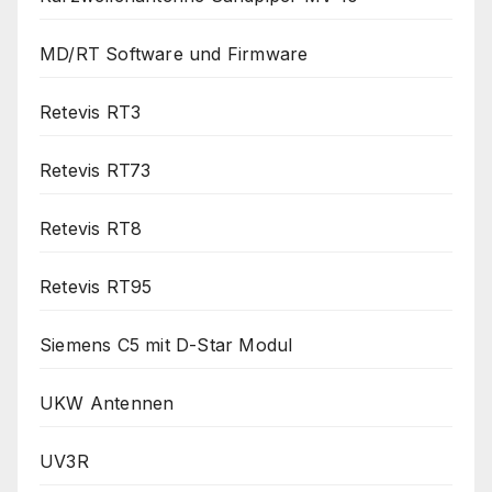
MD/RT Software und Firmware
Retevis RT3
Retevis RT73
Retevis RT8
Retevis RT95
Siemens C5 mit D-Star Modul
UKW Antennen
UV3R