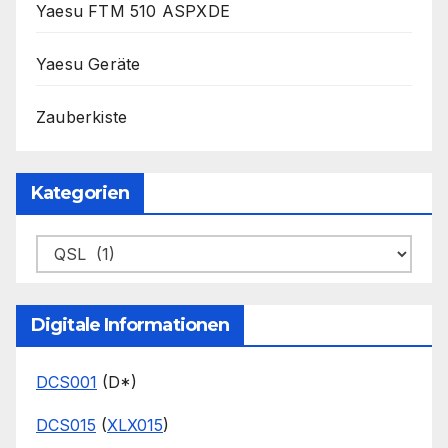
Yaesu FTM 510 ASPXDE
Yaesu Geräte
Zauberkiste
Kategorien
Kategorien
Digitale Informationen
DCS001
(D*)
DCS015
(
XLX015
)