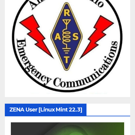
ZENA User [Linux Mint 22.3]