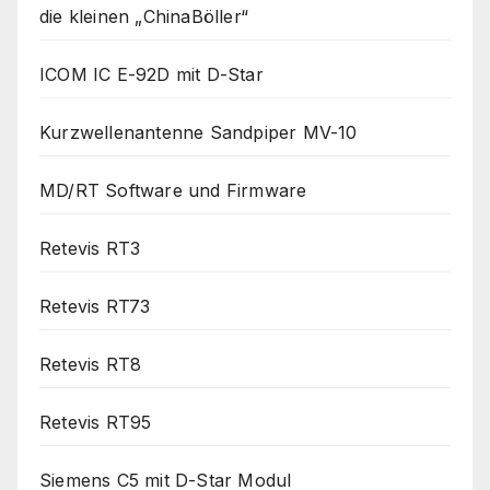
die kleinen „ChinaBöller“
ICOM IC E-92D mit D-Star
Kurzwellenantenne Sandpiper MV-10
MD/RT Software und Firmware
Retevis RT3
Retevis RT73
Retevis RT8
Retevis RT95
Siemens C5 mit D-Star Modul