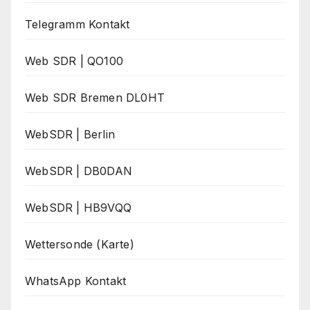
Telegramm Kontakt
Web SDR | QO100
Web SDR Bremen DL0HT
WebSDR | Berlin
WebSDR | DB0DAN
WebSDR | HB9VQQ
Wettersonde (Karte)
WhatsApp Kontakt