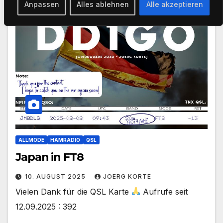
Anpassen
Alles ablehnen
Alle akzeptieren
ALLMODE
HAMRADIO
QSL
Japan in FT8
10. AUGUST 2025
JOERG KORTE
Vielen Dank für die QSL Karte
Aufrufe seit
12.09.2025 : 392