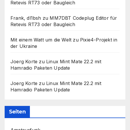
Retevis RT73 oder Baugleich
Frank, dl1bsh
zu
MM7DBT Codeplug Editor für
Retevis RT73 oder Baugleich
Mit einem Watt um die Welt
zu
Pixie4-Projekt in
der Ukraine
Joerg Korte
zu
Linux Mint Mate 22.2 mit
Hamradio Paketen Update
Joerg Korte
zu
Linux Mint Mate 22.2 mit
Hamradio Paketen Update
Seiten