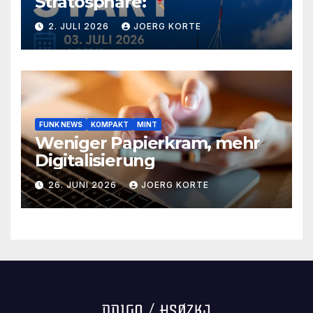
Stratosphäre:
2. JULI 2026
JOERG KORTE
FUNK NEWS
KOMPAKT
MINT
Weniger Papierkram, mehr
Digitalisierung
26. JUNI 2026
JOERG KORTE