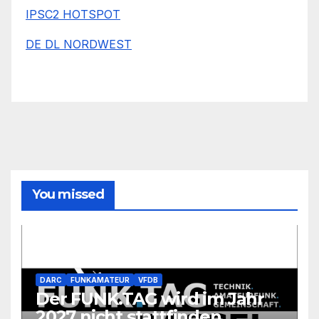
IPSC2 HOTSPOT
DE DL NORDWEST
You missed
DARC
FUNKAMATEUR
VFDB
Der FUNK.TAG wird im Jahr
2027 nicht stattfinden.