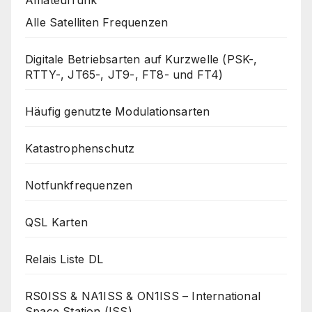
Amateurfunk
Alle Satelliten Frequenzen
Digitale Betriebsarten auf Kurzwelle (PSK-,
RTTY-, JT65-, JT9-, FT8- und FT4)
Häufig genutzte Modulationsarten
Katastrophenschutz
Notfunkfrequenzen
QSL Karten
Relais Liste DL
RS0ISS & NA1ISS & ON1ISS – International
Space Station (ISS)