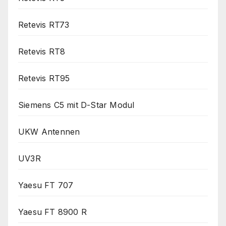
Retevis RT73
Retevis RT8
Retevis RT95
Siemens C5 mit D-Star Modul
UKW Antennen
UV3R
Yaesu FT 707
Yaesu FT 8900 R