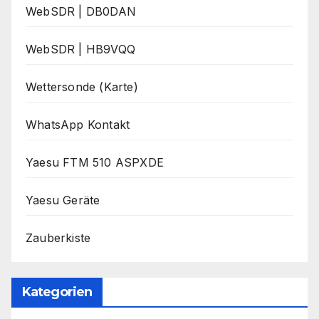
WebSDR | DB0DAN
WebSDR | HB9VQQ
Wettersonde (Karte)
WhatsApp Kontakt
Yaesu FTM 510 ASPXDE
Yaesu Geräte
Zauberkiste
Kategorien