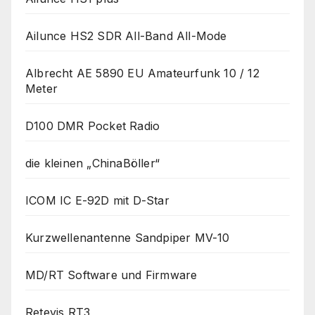
Ailunce HS2 SDR All-Band All-Mode
Albrecht AE 5890 EU Amateurfunk 10 / 12
Meter
D100 DMR Pocket Radio
die kleinen „ChinaBöller“
ICOM IC E-92D mit D-Star
Kurzwellenantenne Sandpiper MV-10
MD/RT Software und Firmware
Retevis RT3