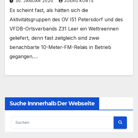
30. JANUAR 2020
JOERG KORTE
Es scheint fast, als hätten sich die
Aktivitätsgruppen des OV I51 Petersdorf und des
VFDB-Ortsverbands Z31 Leer ein Wettreennen
geliefert, denn fast zeitgleich sind zwei
benachbarte 10-Meter-FM-Relais in Betrieb
gegangen.…
Suche Innnerhalb Der Webseite