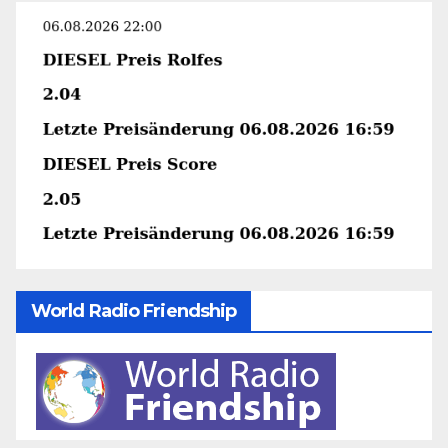
World Radio Friendship