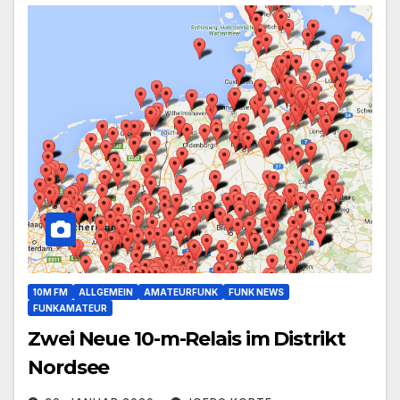
10M FM
ALLGEMEIN
AMATEURFUNK
FUNK NEWS
FUNKAMATEUR
Zwei Neue 10-m-Relais im Distrikt
Nordsee