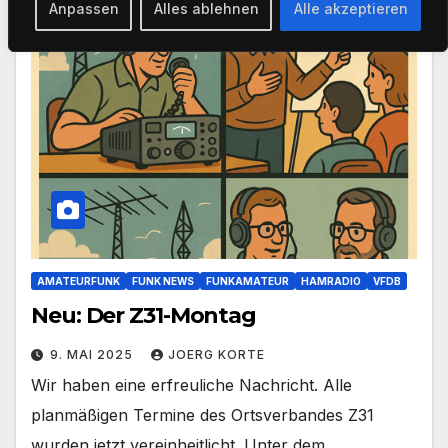
Anpassen
Alles ablehnen
Alle akzeptieren
AMATEURFUNK
FUNK NEWS
FUNKAMATEUR
HAMRADIO
VFDB
Neu: Der Z31-Montag
9. MAI 2025
JOERG KORTE
Wir haben eine erfreuliche Nachricht. Alle
planmäßigen Termine des Ortsverbandes Z31
wurden jetzt vereinheitlicht. Unter dem