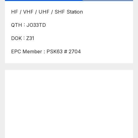
HF / VHF / UHF / SHF Station
QTH : JO33TD
DOK : Z31
EPC Member : PSK63 # 2704