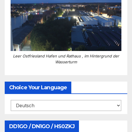
Leer Ostfriesland Hafen und Rathaus , im Hintergrund der
Wasserturm
Choice Your Language
DD1GO / DN1GO / HS0ZKJ