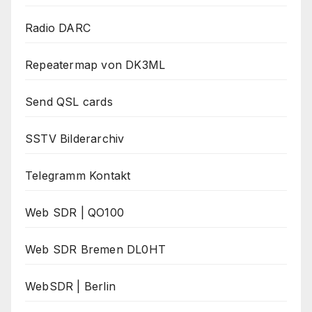
Radio DARC
Repeatermap von DK3ML
Send QSL cards
SSTV Bilderarchiv
Telegramm Kontakt
Web SDR | QO100
Web SDR Bremen DL0HT
WebSDR | Berlin