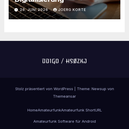
26. JUNI 2026
JOERG KORTE
Stolz präsentiert von WordPress
|
Theme:
Newsup
von
Themeansar
Home
Amateurfunk
Amateurfunk ShortURL
Amateurfunk Software für Android