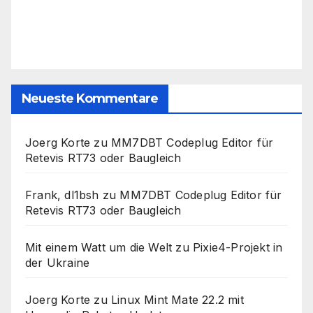
Neueste Kommentare
Joerg Korte
zu
MM7DBT Codeplug Editor für
Retevis RT73 oder Baugleich
Frank, dl1bsh
zu
MM7DBT Codeplug Editor für
Retevis RT73 oder Baugleich
Mit einem Watt um die Welt
zu
Pixie4-Projekt in
der Ukraine
Joerg Korte
zu
Linux Mint Mate 22.2 mit