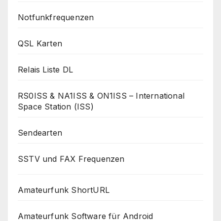
Notfunkfrequenzen
QSL Karten
Relais Liste DL
RS0ISS & NA1ISS & ON1ISS – International
Space Station (ISS)
Sendearten
SSTV und FAX Frequenzen
Amateurfunk ShortURL
Amateurfunk Software für Android