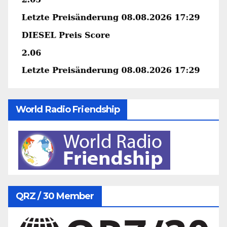
World Radio Friendship
QRZ / 30 Member