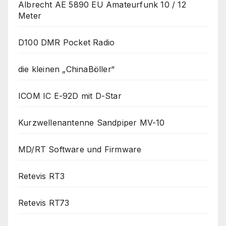
Albrecht AE 5890 EU Amateurfunk 10 / 12
Meter
D100 DMR Pocket Radio
die kleinen „ChinaBöller“
ICOM IC E-92D mit D-Star
Kurzwellenantenne Sandpiper MV-10
MD/RT Software und Firmware
Retevis RT3
Retevis RT73