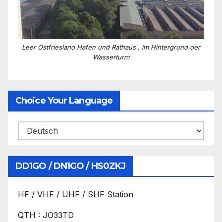
Leer Ostfriesland Hafen und Rathaus , im Hintergrund der
Wasserturm
Choice Your Language
DD1GO / DN1GO / HS0ZKJ
HF / VHF / UHF / SHF Station
QTH : JO33TD