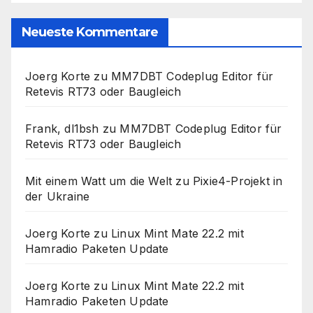
Neueste Kommentare
Joerg Korte
zu
MM7DBT Codeplug Editor für
Retevis RT73 oder Baugleich
Frank, dl1bsh
zu
MM7DBT Codeplug Editor für
Retevis RT73 oder Baugleich
Mit einem Watt um die Welt
zu
Pixie4-Projekt in
der Ukraine
Joerg Korte
zu
Linux Mint Mate 22.2 mit
Hamradio Paketen Update
Joerg Korte
zu
Linux Mint Mate 22.2 mit
Hamradio Paketen Update