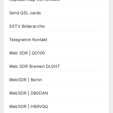
Send QSL cards
SSTV Bilderarchiv
Telegramm Kontakt
Web SDR | QO100
Web SDR Bremen DL0HT
WebSDR | Berlin
WebSDR | DB0DAN
WebSDR | HB9VQQ