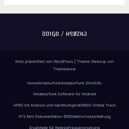
Stolz präsentiert von WordPress
|
Theme:
Newsup
von
Themeansar
Home
Amateurfunk
Amateurfunk ShortURL
Amateurfunk Software für Android
APRS mit Android und Handfunkgerät
ARISS Orbital Track
ATS Mini Dokumentation (EN)
Datenschutzerklärung
Ersatzteile für Retevis
Frequenznutzung