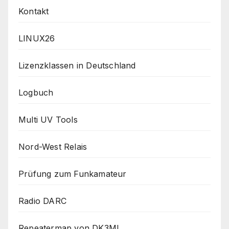
Kontakt
LINUX26
Lizenzklassen in Deutschland
Logbuch
Multi UV Tools
Nord-West Relais
Prüfung zum Funkamateur
Radio DARC
Repeatermap von DK3ML