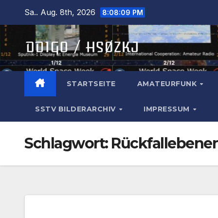
Zum
Sa.. Aug. 8th, 2026
8:08:10 PM
Inhalt
springen
STARTSEITE
AMATEURFUNK
SSTV BILDERARCHIV
IMPRESSUM
Schlagwort:
Rückfallebene