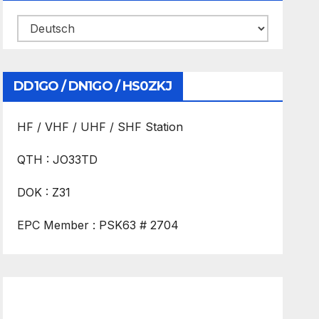
DD1GO / DN1GO / HS0ZKJ
HF / VHF / UHF / SHF Station
QTH : JO33TD
DOK : Z31
EPC Member : PSK63 # 2704