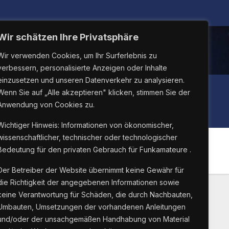
Wir schätzen Ihre Privatsphäre
Wir verwenden Cookies, um Ihr Surferlebnis zu
verbessern, personalisierte Anzeigen oder Inhalte
einzusetzen und unseren Datenverkehr zu analysieren.
LINUX26
Wenn Sie auf „Alle akzeptieren" klicken, stimmen Sie der
Anwendung von Cookies zu.
Wichtiger Hinweis: Informationen von ökonomischer,
wissenschaftlicher, technischer oder technologischer
Bedeutung für den privaten Gebrauch für Funkamateure .
Der Betreiber der Website übernimmt keine Gewähr für
die Richtigkeit der angegebenen Informationen sowie
keine Verantwortung für Schäden, die durch Nachbauten,
Umbauten, Umsetzungen der vorhandenen Anleitungen
Suche Innnerhalb Der Webseite
und/oder der unsachgemäßen Handhabung von Material