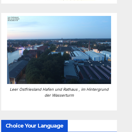
Leer Ostfriesland Hafen und Rathaus , im Hintergrund
der Wasserturm
Choice Your Language