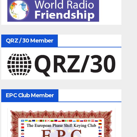
QRZ / 30 Member
EPC Club Member