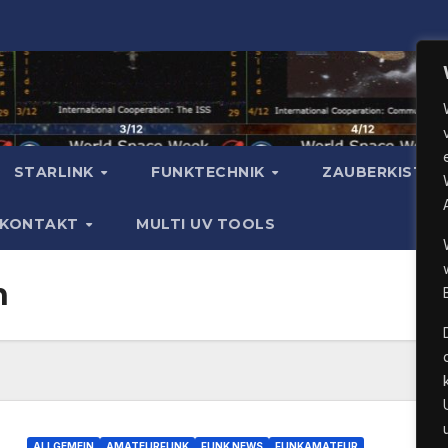
STARLINK
FUNKTECHNIK
ZAUBERKISTE
KONTAKT
MULTI UV TOOLS
n
ALLGEMEIN
AMATEURFUNK
FUNK NEWS
FUNKAMATEUR