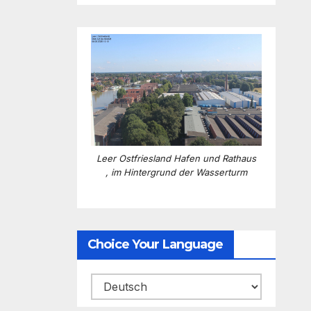
Leer Ostfriesland Hafen und Rathaus
, im Hintergrund der Wasserturm
Choice Your Language