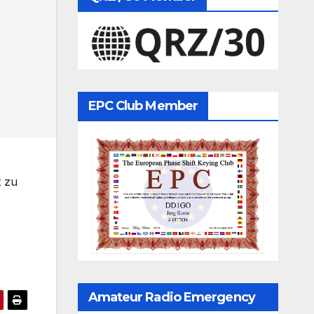
EPC Club Member
t zu
Amateur Radio Emergency