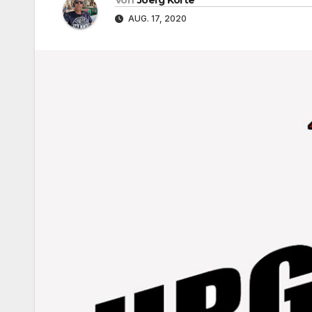
AUG. 17, 2020