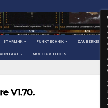
STARLINK
FUNKTECHNIK
ZAUBERKISTE
KONTAKT
MULTI UV TOOLS
e V1.70.