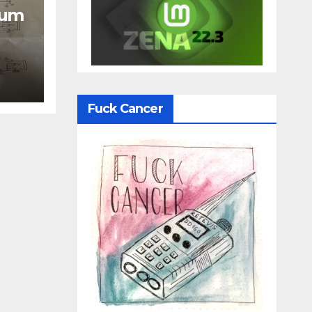
 um
Fuck Cancer